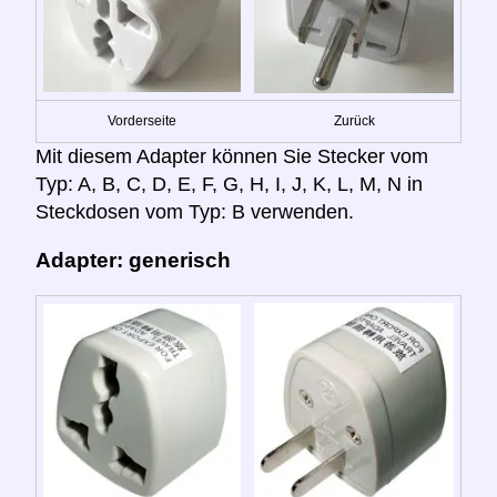
Vorderseite
Zurück
Mit diesem Adapter können Sie Stecker vom
Typ: A, B, C, D, E, F, G, H, I, J, K, L, M, N in
Steckdosen vom Typ: B verwenden.
Adapter: generisch