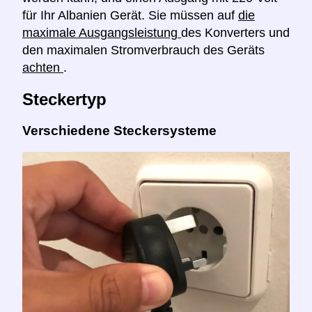
für Ihr Albanien Gerät. Sie müssen auf
die
maximale Ausgangsleistung
des Konverters und
den maximalen Stromverbrauch des Geräts
achten
.
Steckertyp
Verschiedene Steckersysteme