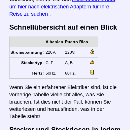
um hier nach elektrischen Adaptern für Ihre
Reise zu suchen
.
Schnellübersicht auf einen Blick
Albanien
Puerto Rico
Stromspannung:
220V.
120V.
Steckertyp:
C, F.
A, B.
Hertz:
50Hz.
60Hz.
Wenn Sie ein erfahrener Elektriker sind, ist die
vorherige Tabelle vielleicht alles, was Sie
brauchen. Ist dies nicht der Fall, können Sie
weiterlesen und herausfinden, was in der
Tabelle steht!
Stecker und Steckdosen in jedem