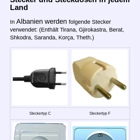
Land
Albanien werden
In
folgende Stecker
verwendet: (Enthält Tirana, Gjirokastra, Berat,
Shkodra, Saranda, Korça, Theth.)
Steckertyp C
Steckertyp F