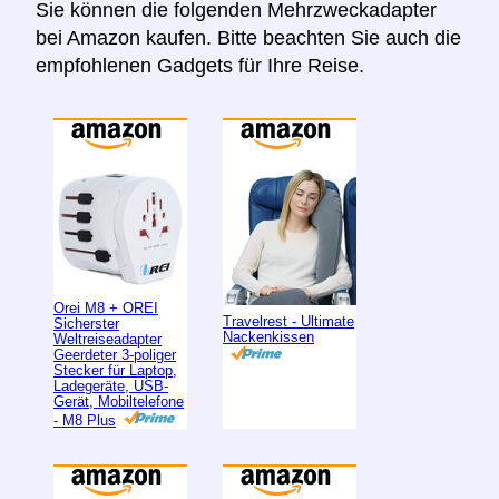
Sie können die folgenden Mehrzweckadapter
bei Amazon kaufen. Bitte beachten Sie auch die
empfohlenen Gadgets für Ihre Reise.
Orei M8 + OREI
Travelrest - Ultimate
Sicherster
Nackenkissen
Weltreiseadapter
Geerdeter 3-poliger
Stecker für Laptop,
Ladegeräte, USB-
Gerät, Mobiltelefone
- M8 Plus