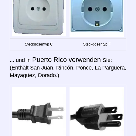
Steckdosentyp C
Steckdosentyp F
Puerto Rico verwenden
... und in
Sie:
(Enthält San Juan, Rincón, Ponce, La Parguera,
Mayagüez, Dorado.)