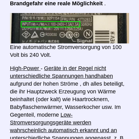
Brandgefahr eine reale Möglichkeit
.
Eine automatische Stromversorgung von 100
Volt bis 240 Volt.
High-Power
-
Geräte in der Regel nicht
unterschiedliche Spannungen handhaben
aufgrund der hohen Ströme , dh alles beteiligt,
die ihr Hauptzweck Erzeugung von Wärme
beinhaltet (oder kalt) wie Haartrocknern,
Babyflaschenwärmer, Wasserkocher usw. Im
Gegenteil, moderne
Low-
Stromversorgungsgeräte werden
wahrscheinlich automatisch erkannt und an
unterschiedliche Spannungen
angepasst, z. B.