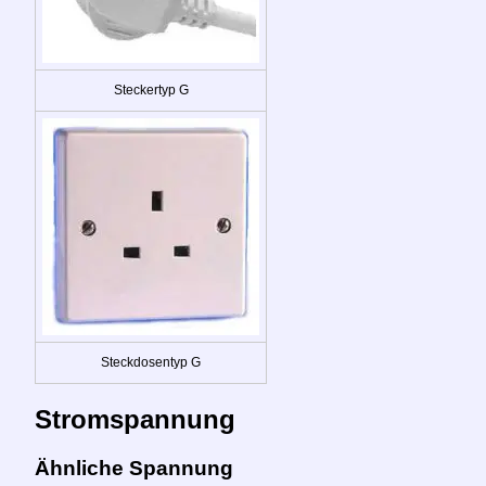
Steckertyp G
Steckdosentyp G
Stromspannung
Ähnliche Spannung