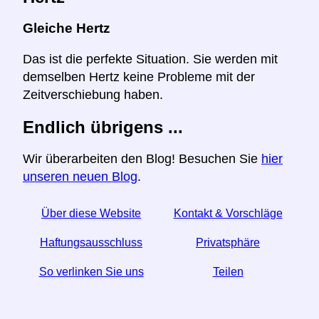
Gleiche Hertz
Das ist die perfekte Situation. Sie werden mit
demselben Hertz keine Probleme mit der
Zeitverschiebung haben.
Endlich übrigens ...
Wir überarbeiten den Blog! Besuchen Sie
hier
unseren neuen Blog
.
Über diese Website
Kontakt & Vorschläge
Haftungsausschluss
Privatsphäre
So verlinken Sie uns
Teilen
☆ Wenn Sie diesen Artikel nützlich finden, helfen Sie
uns, indem Sie ihn in den sozialen Medien teilen.