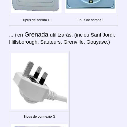
Tipus de sortida C
Tipus de sortida F
Grenada
... i en
utilitzaràs: (inclou Sant Jordi,
Hillsborough, Sauteurs, Grenville, Gouyave.)
Tipus de connexió G