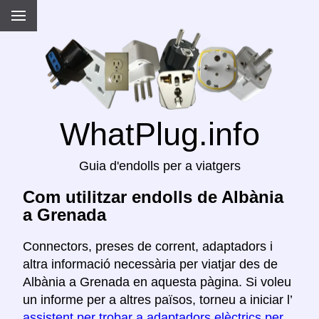
WhatPlug.info
Guia d'endolls per a viatgers
Com utilitzar endolls de Albània
a Grenada
Connectors, preses de corrent, adaptadors i
altra informació necessària per viatjar des de
Albània a Grenada en aquesta pàgina. Si voleu
un informe per a altres països, torneu a iniciar l’
assistent per trobar a adaptadors elèctrics per