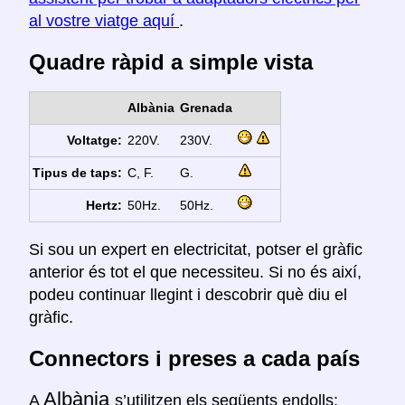
al vostre viatge aquí
.
Quadre ràpid a simple vista
Albània
Grenada
Voltatge:
220V.
230V.
Tipus de taps:
C, F.
G.
Hertz:
50Hz.
50Hz.
Si sou un expert en electricitat, potser el gràfic
anterior és tot el que necessiteu. Si no és així,
podeu continuar llegint i descobrir què diu el
gràfic.
Connectors i preses a cada país
Albània
A
s’utilitzen els següents endolls: