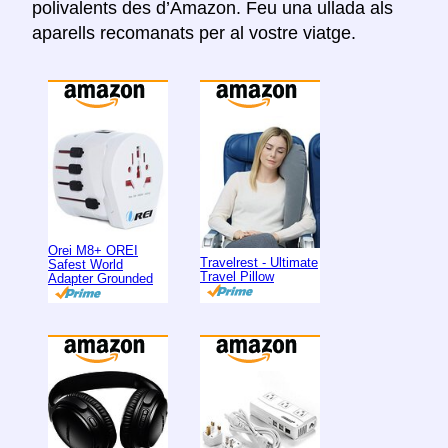
polivalents des d’Amazon. Feu una ullada als
aparells recomanats per al vostre viatge.
Orei M8+ OREI
Travelrest - Ultimate
Safest World
Travel Pillow
Adapter Grounded