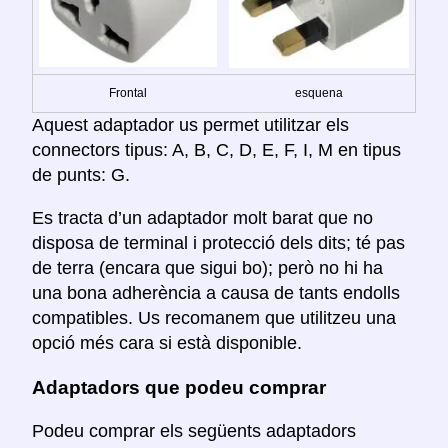
Frontal
esquena
Aquest adaptador us permet utilitzar els
connectors tipus: A, B, C, D, E, F, I, M en tipus
de punts: G.
Es tracta d’un adaptador molt barat que no
disposa de terminal i protecció dels dits; té pas
de terra (encara que sigui bo); però no hi ha
una bona adherència a causa de tants endolls
compatibles. Us recomanem que utilitzeu una
opció més cara si està disponible.
Adaptadors que podeu comprar
Podeu comprar els següents adaptadors