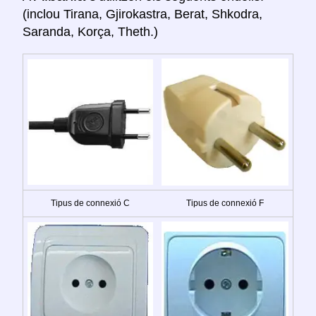
(inclou Tirana, Gjirokastra, Berat, Shkodra,
Saranda, Korça, Theth.)
Tipus de connexió C
Tipus de connexió F