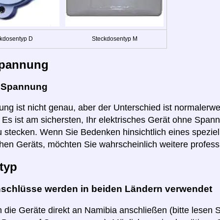
kdosentyp D
Steckdosentyp M
pannung
e Spannung
ng ist nicht genau, aber der Unterschied ist normalerwei
r. Es ist am sichersten, Ihr elektrisches Gerät ohne Spa
 stecken. Wenn Sie Bedenken hinsichtlich eines speziel
hen Geräts, möchten Sie wahrscheinlich weitere profess
typ
nschlüsse werden in beiden Ländern verwendet
 die Geräte direkt an Namibia anschließen (bitte lesen 