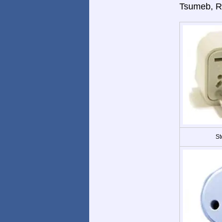
Tsumeb, Ru
St