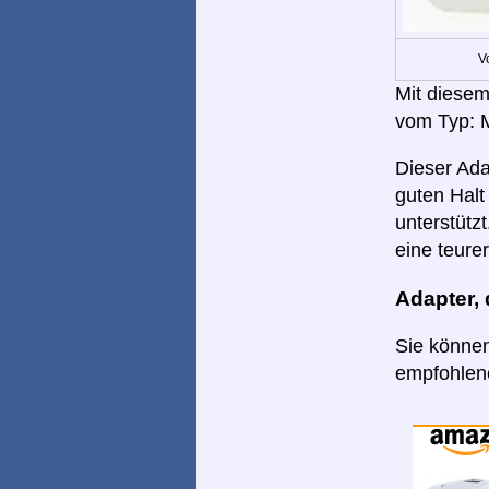
V
Mit diesem
vom Typ: 
Dieser Ada
guten Halt
unterstütz
eine teurer
Adapter,
Sie können
empfohlene