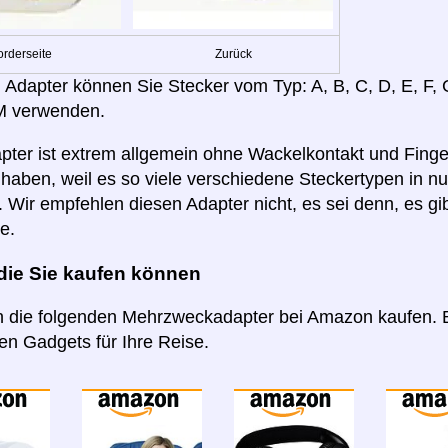
orderseite
Zurück
 Adapter können Sie Stecker vom Typ: A, B, C, D, E, F, G
M verwenden.
pter ist extrem allgemein ohne Wackelkontakt und Finge
 haben, weil es so viele verschiedene Steckertypen in n
t. Wir empfehlen diesen Adapter nicht, es sei denn, es gi
e.
 die Sie kaufen können
 die folgenden Mehrzweckadapter bei Amazon kaufen. B
n Gadgets für Ihre Reise.