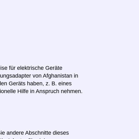
se für elektrische Geräte
nnungsadapter von Afghanistan in
len Geräts haben, z. B. eines
ionelle Hilfe in Anspruch nehmen.
Sie andere Abschnitte dieses