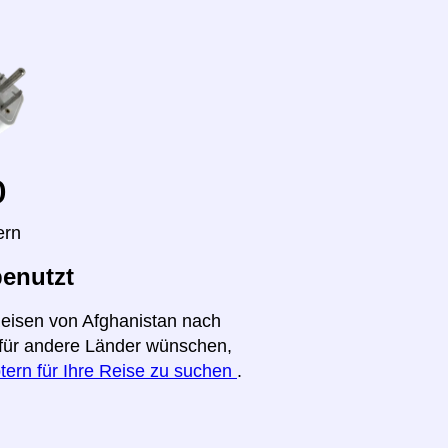
o
ern
benutzt
Reisen von Afghanistan nach
t für andere Länder wünschen,
tern für Ihre Reise zu suchen
.