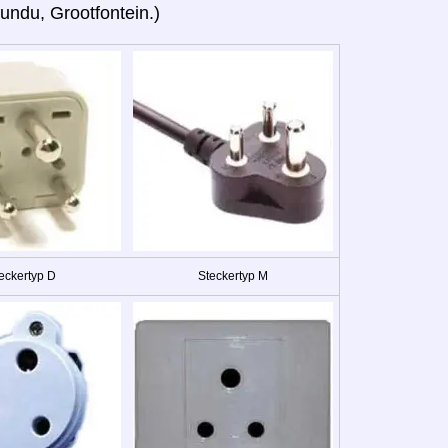
ndu, Grootfontein.)
eckertyp D
Steckertyp M