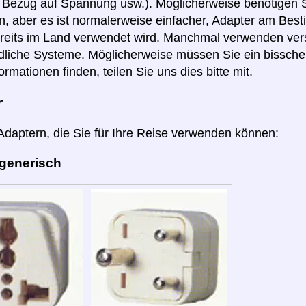
n Bezug auf Spannung usw.). Möglicherweise benötigen S
, aber es ist normalerweise einfacher, Adapter am Best
reits im Land verwendet wird. Manchmal verwenden ver
dliche Systeme. Möglicherweise müssen Sie ein bissch
ormationen finden, teilen Sie uns dies bitte mit.
r
 Adaptern, die Sie für Ihre Reise verwenden können:
 generisch