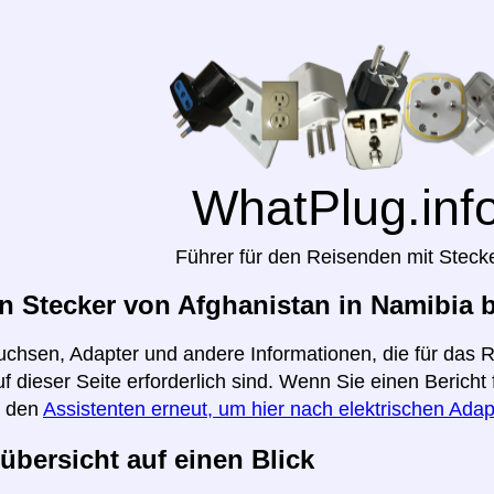
WhatPlug.inf
Führer für den Reisenden mit Steck
 Stecker von Afghanistan in Namibia 
uchsen, Adapter und andere Informationen, die für das 
f dieser Seite erforderlich sind. Wenn Sie einen Berich
e den
Assistenten erneut, um hier nach elektrischen Adap
übersicht auf einen Blick