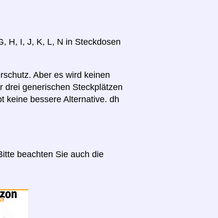
, H, I, J, K, L, N in Steckdosen
rschutz. Aber es wird keinen
ur drei generischen Steckplätzen
bt keine bessere Alternative. dh
itte beachten Sie auch die