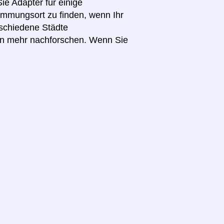
ie Adapter für einige
immungsort zu finden, wenn Ihr
schiedene Städte
en mehr nachforschen. Wenn Sie