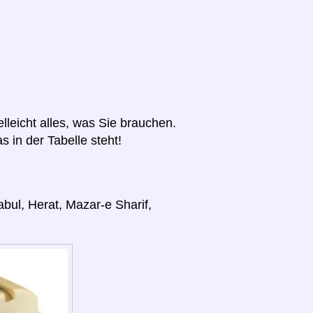
elleicht alles, was Sie brauchen.
s in der Tabelle steht!
bul, Herat, Mazar-e Sharif,