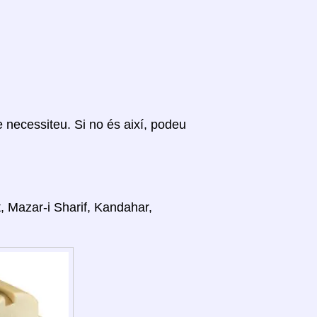
ue necessiteu. Si no és així, podeu
t, Mazar-i Sharif, Kandahar,