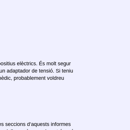
ositius elèctrics. És molt segur
un adaptador de tensió. Si teniu
 mèdic, probablement voldreu
res seccions d’aquests informes