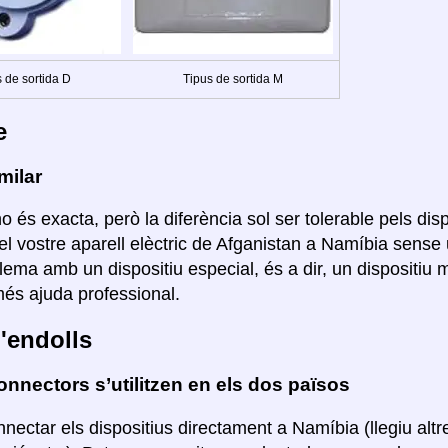
 de sortida D
Tipus de sortida M
e
milar
o és exacta, però la diferència sol ser tolerable pels disp
el vostre aparell elèctric de Afganistan a Namíbia sense 
lema amb un dispositiu especial, és a dir, un dispositiu
s ajuda professional.
'endolls
nnectors s’utilitzen en els dos països
nectar els dispositius directament a Namíbia (llegiu alt