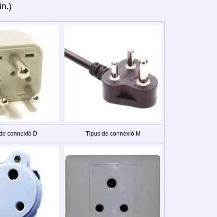
in.)
 de connexió D
Tipus de connexió M