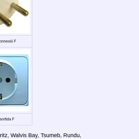
onnexió F
sortida F
ritz, Walvis Bay, Tsumeb, Rundu,