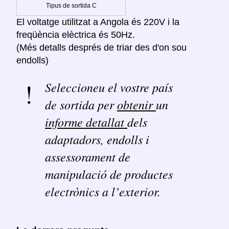
Tipus de sortida C
El voltatge utilitzat a Angola és 220V i la
freqüència elèctrica és 50Hz.
(Més detalls després de triar des d'on sou
endolls)
Seleccioneu el vostre país
de sortida per
obtenir
un
informe detallat
dels
adaptadors, endolls i
assessorament de
manipulació de productes
electrònics a l’exterior.