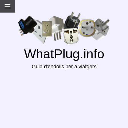
WhatPlug.info
Guia d'endolls per a viatgers