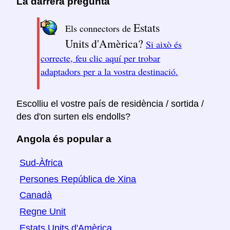
La darrera pregunta
Estats
Els connectors de
Units d'Amèrica?
Si això és
correcte, feu clic aquí per trobar
adaptadors per a la vostra destinació.
Escolliu el vostre país de residència / sortida /
des d'on surten els endolls?
Angola és popular a
Sud-Àfrica
Persones República de Xina
Canadà
Regne Unit
Estats Units d'Amèrica