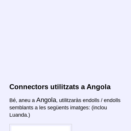
Connectors utilitzats a Angola
Angola
Bé, aneu a
, utilitzaràs endolls / endolls
semblants a les següents imatges: (inclou
Luanda.)