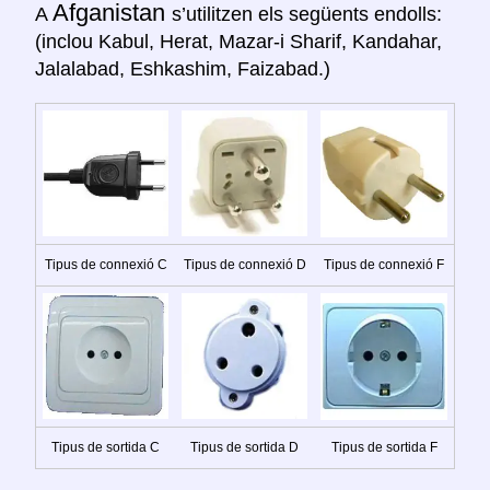
Afganistan
A
s’utilitzen els següents endolls:
(inclou Kabul, Herat, Mazar-i Sharif, Kandahar,
Jalalabad, Eshkashim, Faizabad.)
Tipus de connexió C
Tipus de connexió D
Tipus de connexió F
Tipus de sortida C
Tipus de sortida D
Tipus de sortida F