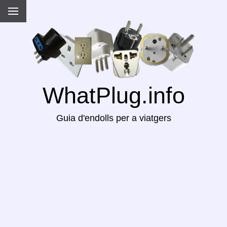
WhatPlug.info
Guia d'endolls per a viatgers