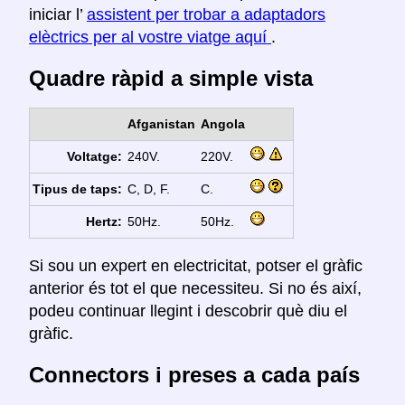
iniciar l’
assistent per trobar a adaptadors
elèctrics per al vostre viatge aquí
.
Quadre ràpid a simple vista
Afganistan
Angola
Voltatge:
240V.
220V.
Tipus de taps:
C, D, F.
C.
Hertz:
50Hz.
50Hz.
Si sou un expert en electricitat, potser el gràfic
anterior és tot el que necessiteu. Si no és així,
podeu continuar llegint i descobrir què diu el
gràfic.
Connectors i preses a cada país