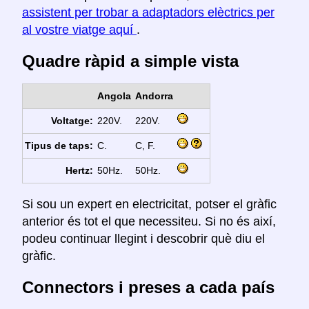
assistent per trobar a adaptadors elèctrics per
al vostre viatge aquí
.
Quadre ràpid a simple vista
Angola
Andorra
Voltatge:
220V.
220V.
Tipus de taps:
C.
C, F.
Hertz:
50Hz.
50Hz.
Si sou un expert en electricitat, potser el gràfic
anterior és tot el que necessiteu. Si no és així,
podeu continuar llegint i descobrir què diu el
gràfic.
Connectors i preses a cada país