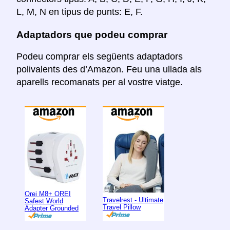
L, M, N en tipus de punts: E, F.
Adaptadors que podeu comprar
Podeu comprar els següents adaptadors
polivalents des d’Amazon. Feu una ullada als
aparells recomanats per al vostre viatge.
Orei M8+ OREI
Travelrest - Ultimate
Safest World
Travel Pillow
Adapter Grounded