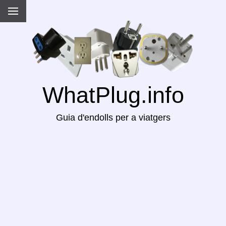
WhatPlug.info
Guia d'endolls per a viatgers