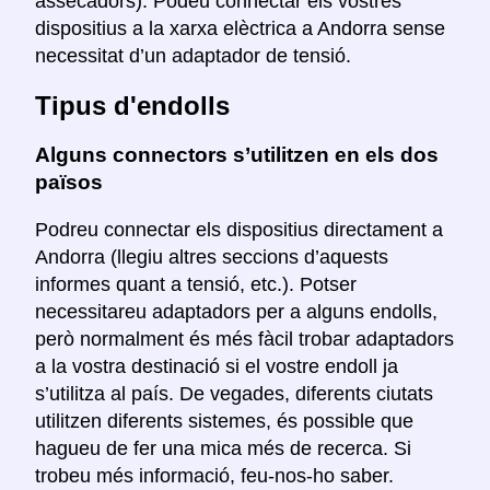
assecadors). Podeu connectar els vostres
dispositius a la xarxa elèctrica a Andorra sense
necessitat d’un adaptador de tensió.
Tipus d'endolls
Alguns connectors s’utilitzen en els dos
països
Podreu connectar els dispositius directament a
Andorra (llegiu altres seccions d’aquests
informes quant a tensió, etc.). Potser
necessitareu adaptadors per a alguns endolls,
però normalment és més fàcil trobar adaptadors
a la vostra destinació si el vostre endoll ja
s’utilitza al país. De vegades, diferents ciutats
utilitzen diferents sistemes, és possible que
hagueu de fer una mica més de recerca. Si
trobeu més informació, feu-nos-ho saber.