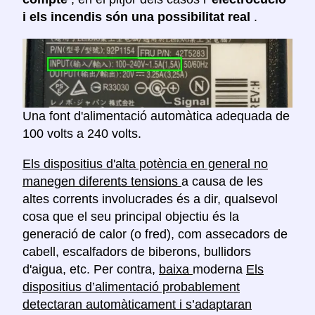
i els incendis són una possibilitat real
.
Una font d'alimentació automàtica adequada de
100 volts a 240 volts.
Els dispositius d'alta potència en general no
manegen diferents tensions
a causa de les
altes corrents involucrades és a dir, qualsevol
cosa que el seu principal objectiu és la
generació de calor (o fred), com assecadors de
cabell, escalfadors de biberons, bullidors
d'aigua, etc. Per contra,
baixa
moderna
Els
dispositius d’alimentació probablement
detectaran automàticament i s’adaptaran