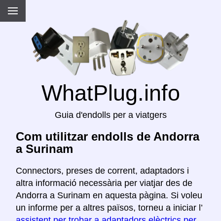
WhatPlug.info
Guia d'endolls per a viatgers
Com utilitzar endolls de Andorra
a Surinam
Connectors, preses de corrent, adaptadors i
altra informació necessària per viatjar des de
Andorra a Surinam en aquesta pàgina. Si voleu
un informe per a altres països, torneu a iniciar l’
assistent per trobar a adaptadors elèctrics per