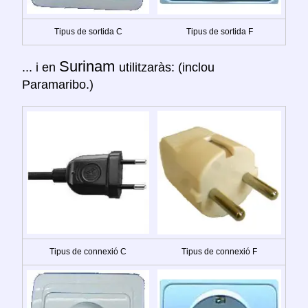
Tipus de sortida C
Tipus de sortida F
Surinam
... i en
utilitzaràs: (inclou
Paramaribo.)
Tipus de connexió C
Tipus de connexió F