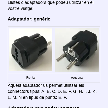
Llistes d’adaptadors que podeu utilitzar en el
vostre viatge:
Adaptador: genèric
Frontal
esquena
Aquest adaptador us permet utilitzar els
connectors tipus: A, B, C, D, E, F, G, H, I, J, K,
L, M, N en tipus de punts: E, F.