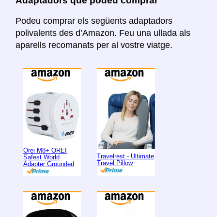
Adaptadors que podeu comprar
Podeu comprar els següents adaptadors
polivalents des d’Amazon. Feu una ullada als
aparells recomanats per al vostre viatge.
Orei M8+ OREI
Travelrest - Ultimate
Safest World
Travel Pillow
Adapter Grounded