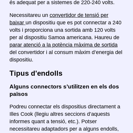
és adequat per a sistemes de 220-240 volts.
Necessitareu un
convertidor de tensió per
baixar
un dispositiu que es pot connectar a 240
volts i proporciona una sortida amb 120 volts
per al dispositiu Samoa americana. Haureu de
parar atenció a la potència màxima de sortida
del convertidor i al consum màxim d’energia del
dispositiu.
Tipus d'endolls
Alguns connectors s’utilitzen en els dos
països
Podreu connectar els dispositius directament a
Illes Cook (llegiu altres seccions d’aquests
informes quant a tensió, etc.). Potser
necessitareu adaptadors per a alguns endolls,