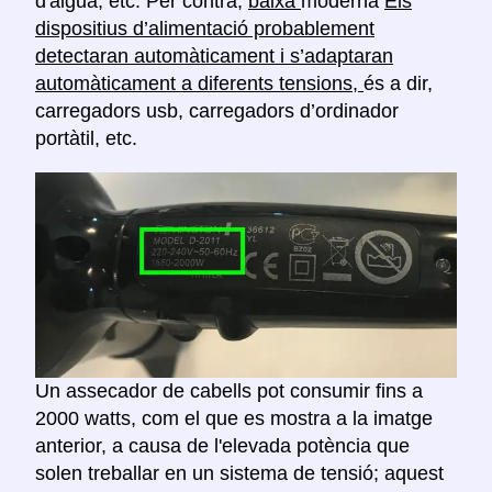
d'aigua, etc. Per contra,
baixa
moderna
Els
dispositius d’alimentació probablement
detectaran automàticament i s’adaptaran
automàticament a diferents tensions,
és a dir,
carregadors usb, carregadors d’ordinador
portàtil, etc.
Un assecador de cabells pot consumir fins a
2000 watts, com el que es mostra a la imatge
anterior, a causa de l'elevada potència que
solen treballar en un sistema de tensió; aquest