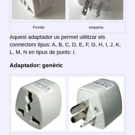
Frontal
esquena
Aquest adaptador us permet utilitzar els
connectors tipus: A, B, C, D, E, F, G, H, I, J, K,
L, M, N en tipus de punts: I.
Adaptador: genèric