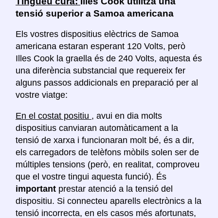
Tingueu cura:
Illes Cook utilitza una
tensió superior a Samoa americana
Els vostres dispositius elèctrics de Samoa
americana estaran esperant 120 Volts, però
Illes Cook la graella és de 240 Volts, aquesta és
una diferència substancial que requereix fer
alguns passos addicionals en preparació per al
vostre viatge:
En el costat positiu
, avui en dia molts
dispositius canviaran automàticament a la
tensió de xarxa i funcionaran molt bé, és a dir,
els carregadors de telèfons mòbils solen ser de
múltiples tensions (però, en realitat, comproveu
que el vostre tingui aquesta funció). És
important
prestar atenció a la tensió del
dispositiu. Si connecteu aparells electrònics a la
tensió incorrecta, en els casos més afortunats,