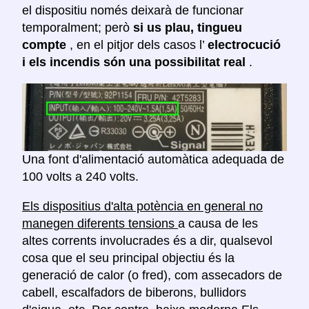
el dispositiu només deixarà de funcionar
temporalment; però
si us plau, tingueu
compte
, en el pitjor dels casos l’
electrocució
i els incendis són una possibilitat real
.
Una font d'alimentació automàtica adequada de
100 volts a 240 volts.
Els dispositius d'alta potència en general no
manegen diferents tensions
a causa de les
altes corrents involucrades és a dir, qualsevol
cosa que el seu principal objectiu és la
generació de calor (o fred), com assecadors de
cabell, escalfadors de biberons, bullidors