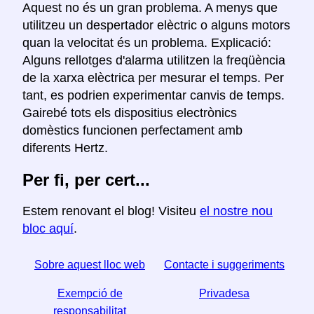
Aquest no és un gran problema. A menys que
utilitzeu un despertador elèctric o alguns motors
quan la velocitat és un problema. Explicació:
Alguns rellotges d'alarma utilitzen la freqüència
de la xarxa elèctrica per mesurar el temps. Per
tant, es podrien experimentar canvis de temps.
Gairebé tots els dispositius electrònics
domèstics funcionen perfectament amb
diferents Hertz.
Per fi, per cert...
Estem renovant el blog! Visiteu
el nostre nou
bloc aquí
.
Sobre aquest lloc web
Contacte i suggeriments
Exempció de
Privadesa
responsabilitat