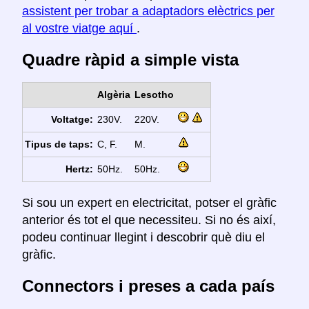
assistent per trobar a adaptadors elèctrics per
al vostre viatge aquí
.
Quadre ràpid a simple vista
Algèria
Lesotho
Voltatge:
230V.
220V.
Tipus de taps:
C, F.
M.
Hertz:
50Hz.
50Hz.
Si sou un expert en electricitat, potser el gràfic
anterior és tot el que necessiteu. Si no és així,
podeu continuar llegint i descobrir què diu el
gràfic.
Connectors i preses a cada país