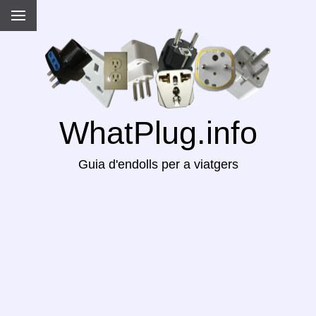
WhatPlug.info
Guia d'endolls per a viatgers