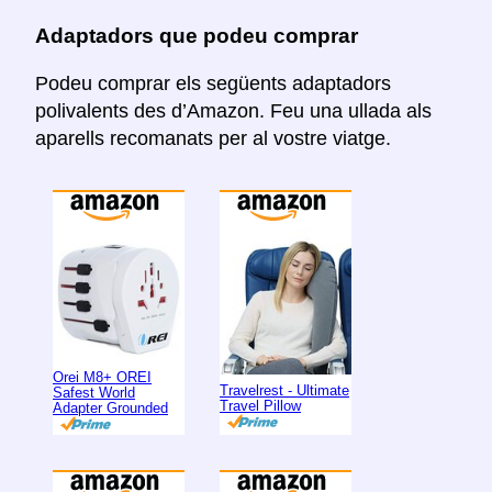
Adaptadors que podeu comprar
Podeu comprar els següents adaptadors
polivalents des d’Amazon. Feu una ullada als
aparells recomanats per al vostre viatge.
Orei M8+ OREI
Travelrest - Ultimate
Safest World
Travel Pillow
Adapter Grounded