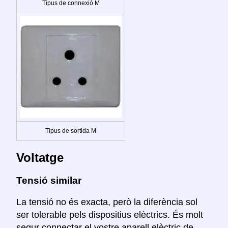
Tipus de connexió M
Tipus de sortida M
Voltatge
Tensió similar
La tensió no és exacta, però la diferència sol
ser tolerable pels dispositius elèctrics. És molt
segur connectar el vostre aparell elèctric de