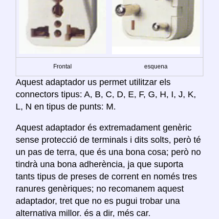
Frontal
esquena
Aquest adaptador us permet utilitzar els
connectors tipus: A, B, C, D, E, F, G, H, I, J, K,
L, N en tipus de punts: M.
Aquest adaptador és extremadament genèric
sense protecció de terminals i dits solts, però té
un pas de terra, que és una bona cosa; però no
tindrà una bona adherència, ja que suporta
tants tipus de preses de corrent en només tres
ranures genèriques; no recomanem aquest
adaptador, tret que no es pugui trobar una
alternativa millor. és a dir, més car.