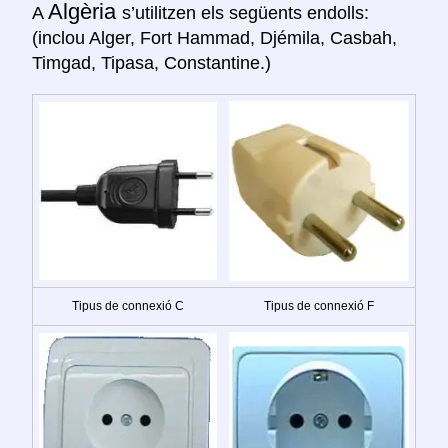
Algèria
A
s’utilitzen els següents endolls:
(inclou Alger, Fort Hammad, Djémila, Casbah,
Timgad, Tipasa, Constantine.)
Tipus de connexió C
Tipus de connexió F