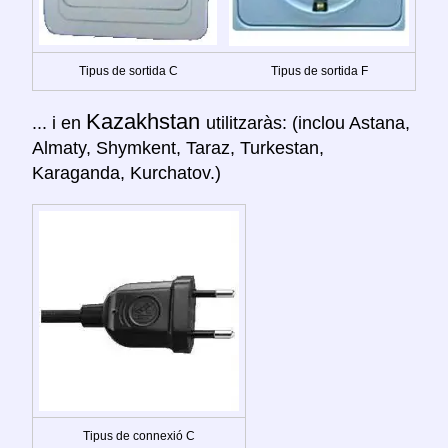
Tipus de sortida C
Tipus de sortida F
Kazakhstan
... i en
utilitzaràs: (inclou Astana,
Almaty, Shymkent, Taraz, Turkestan,
Karaganda, Kurchatov.)
Tipus de connexió C