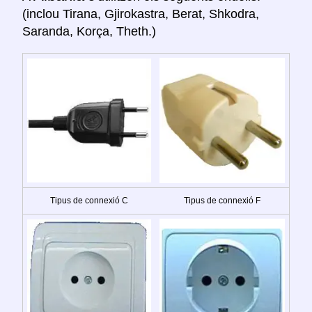
(inclou Tirana, Gjirokastra, Berat, Shkodra,
Saranda, Korça, Theth.)
Tipus de connexió C
Tipus de connexió F