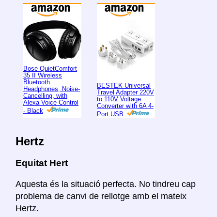
Bose QuietComfort
35 II Wireless
Bluetooth
BESTEK Universal
Headphones, Noise-
Travel Adapter 220V
Cancelling, with
to 110V Voltage
Alexa Voice Control
Converter with 6A 4-
- Black
Port USB
Hertz
Equitat Hert
Aquesta és la situació perfecta. No tindreu cap
problema de canvi de rellotge amb el mateix
Hertz.