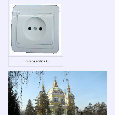
Tipus de sortida C