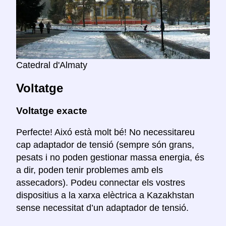
Catedral d'Almaty
Voltatge
Voltatge exacte
Perfecte! Aixó està molt bé! No necessitareu
cap adaptador de tensió (sempre són grans,
pesats i no poden gestionar massa energia, és
a dir, poden tenir problemes amb els
assecadors). Podeu connectar els vostres
dispositius a la xarxa elèctrica a Kazakhstan
sense necessitat d’un adaptador de tensió.