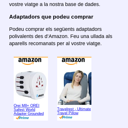
vostre viatge a la nostra base de dades.
Adaptadors que podeu comprar
Podeu comprar els següents adaptadors
polivalents des d’Amazon. Feu una ullada als
aparells recomanats per al vostre viatge.
Orei M8+ OREI
Travelrest - Ultimate
Safest World
Travel Pillow
Adapter Grounded