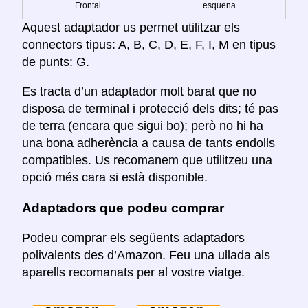
Frontal
esquena
Aquest adaptador us permet utilitzar els
connectors tipus: A, B, C, D, E, F, I, M en tipus
de punts: G.
Es tracta d’un adaptador molt barat que no
disposa de terminal i protecció dels dits; té pas
de terra (encara que sigui bo); però no hi ha
una bona adherència a causa de tants endolls
compatibles. Us recomanem que utilitzeu una
opció més cara si està disponible.
Adaptadors que podeu comprar
Podeu comprar els següents adaptadors
polivalents des d’Amazon. Feu una ullada als
aparells recomanats per al vostre viatge.