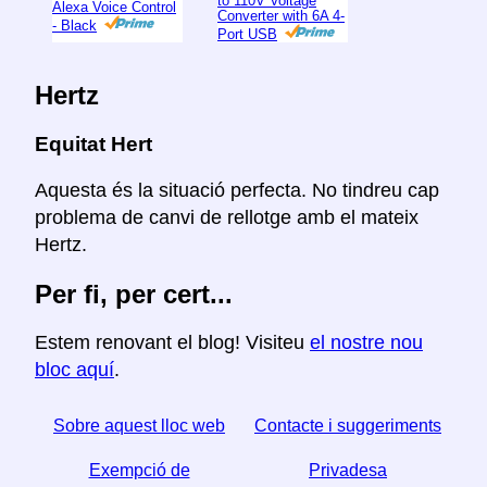
to 110V Voltage
Alexa Voice Control
Converter with 6A 4-
- Black
Port USB
Hertz
Equitat Hert
Aquesta és la situació perfecta. No tindreu cap
problema de canvi de rellotge amb el mateix
Hertz.
Per fi, per cert...
Estem renovant el blog! Visiteu
el nostre nou
bloc aquí
.
Sobre aquest lloc web
Contacte i suggeriments
Exempció de
Privadesa