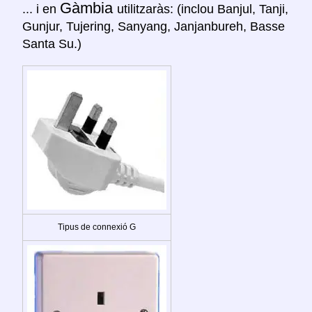
Gàmbia
... i en
utilitzaràs: (inclou Banjul, Tanji,
Gunjur, Tujering, Sanyang, Janjanbureh, Basse
Santa Su.)
Tipus de connexió G