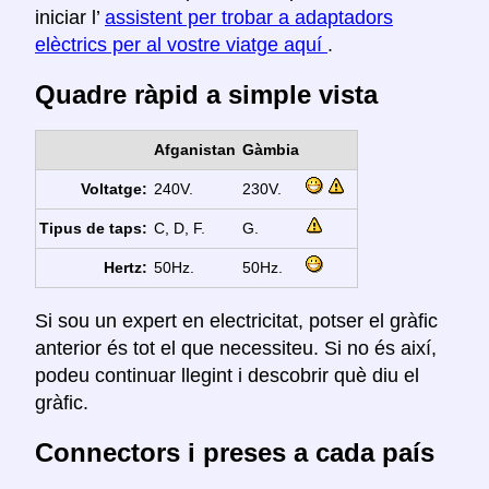
iniciar l’
assistent per trobar a adaptadors
elèctrics per al vostre viatge aquí
.
Quadre ràpid a simple vista
Afganistan
Gàmbia
Voltatge:
240V.
230V.
Tipus de taps:
C, D, F.
G.
Hertz:
50Hz.
50Hz.
Si sou un expert en electricitat, potser el gràfic
anterior és tot el que necessiteu. Si no és així,
podeu continuar llegint i descobrir què diu el
gràfic.
Connectors i preses a cada país