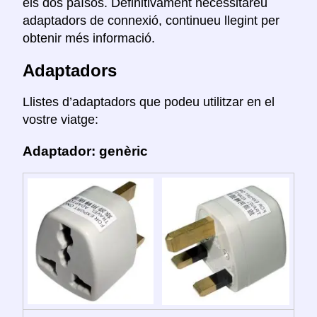
els dos països. Definitivament necessitareu
adaptadors de connexió, continueu llegint per
obtenir més informació.
Adaptadors
Llistes d’adaptadors que podeu utilitzar en el
vostre viatge:
Adaptador: genèric