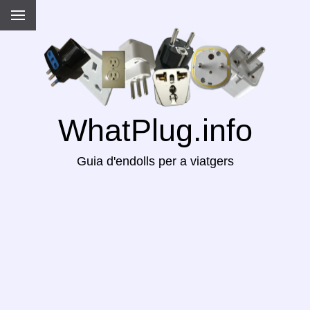
WhatPlug.info
Guia d'endolls per a viatgers