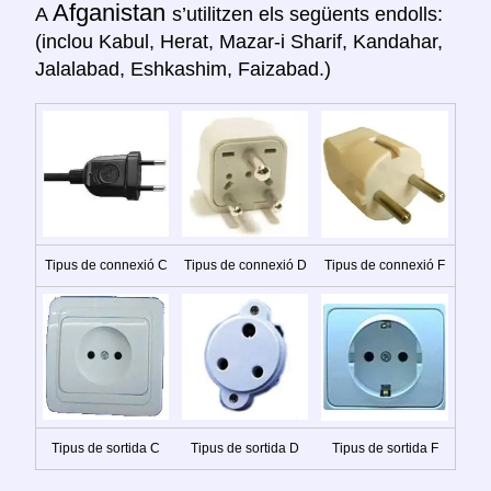
Afganistan
A
s’utilitzen els següents endolls:
(inclou Kabul, Herat, Mazar-i Sharif, Kandahar,
Jalalabad, Eshkashim, Faizabad.)
Tipus de connexió C
Tipus de connexió D
Tipus de connexió F
Tipus de sortida C
Tipus de sortida D
Tipus de sortida F