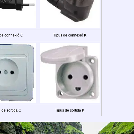
 de connexió C
Tipus de connexió K
 de sortida C
Tipus de sortida K