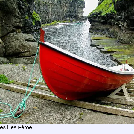
les illes Fèroe