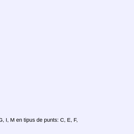
, I, M en tipus de punts: C, E, F,