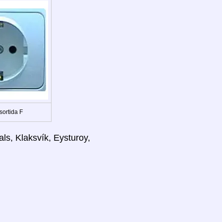
sortida F
als, Klaksvík, Eysturoy,