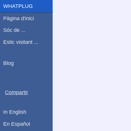
WHATPLUG
Pàgina d'inici
Sóc de ...
Estic visitant ...
Blog
Compartir
In English
En Español