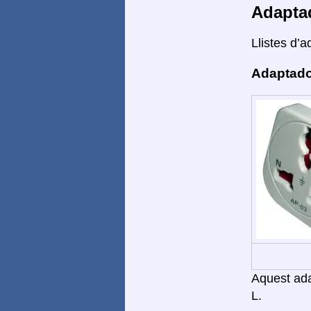
Adapta
Llistes d’a
Adaptado
Aquest adap
L.