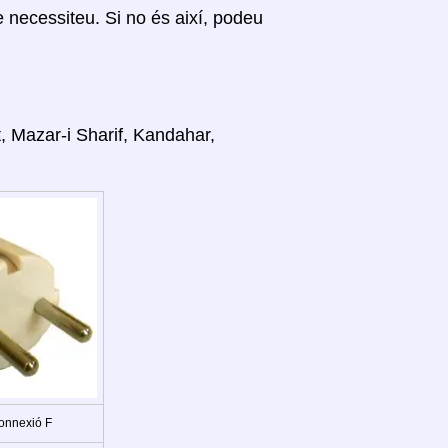
ue necessiteu. Si no és així, podeu
t, Mazar-i Sharif, Kandahar,
onnexió F