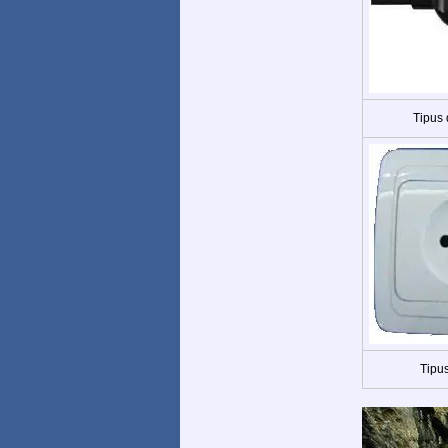
Tipus
Tipus