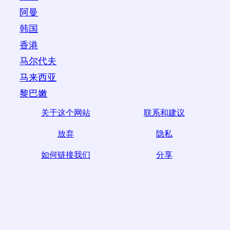
阿曼
韩国
香港
马尔代夫
马来西亚
黎巴嫩
关于这个网站
联系和建议
放弃
隐私
如何链接我们
分享
☆如果您发现本文有用，请通过在社交媒体上分享来帮
助我们，
from您网站上的链接也有帮助。