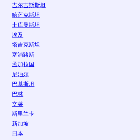
吉尔吉斯斯坦
哈萨克斯坦
土库曼斯坦
埃及
塔吉克斯坦
塞浦路斯
孟加拉国
尼泊尔
巴基斯坦
巴林
文莱
斯里兰卡
新加坡
日本