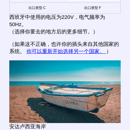
出口类型 C
出口类型 F
西班牙中使用的电压为220V，电气频率为
50Hz。
（选择你要去的地方后的更多细节。）
（如果这不正确，也许你的插头来自其他国家的
系统。
你可以重新开始选择另一个国家。
）
安达卢西亚海岸