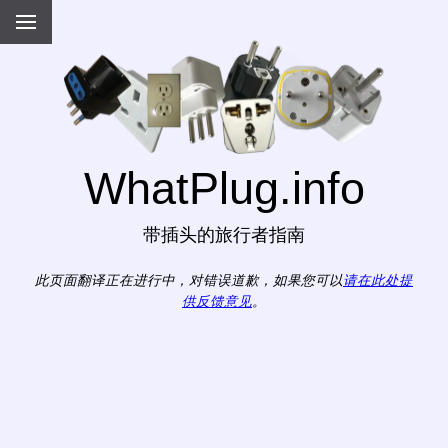
WhatPlug.info
带插头的旅行者指南
此页面翻译正在进行中，对错误道歉，如果您可以
请在此处提
供反馈意见
。