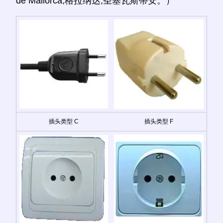
de Mallorca;格拉纳达;圣塞瓦斯蒂安。）
插头类型 C
插头类型 F