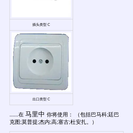
插头类型 C
出口类型 C
马里中
......在
你将使用： （包括巴马科;廷巴
克图;莫普提;杰内;高;塞古;杜安扎。）