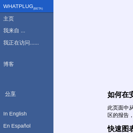
WHATPLUG
(ΒETA)
主页
我来自 ...
我正在访问......
博客
如何在
分享
此页面中
In English
区的报告
En Español
快速图