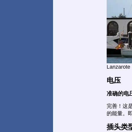
Lanzarote
电压
准确的电
完善！这
的能量。
插头类