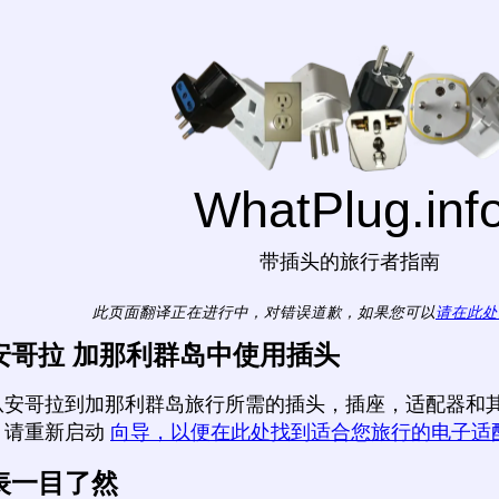
WhatPlug.inf
带插头的旅行者指南
此页面翻译正在进行中，对错误道歉，如果您可以
请在此处
安哥拉 加那利群岛中使用插头
从安哥拉到加那利群岛旅行所需的插头，插座，适配器和其
，请重新启动
向导，以便在此处找到适合您旅行的电子适
表一目了然