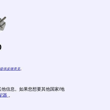
o
提供反馈意见
。
他信息。如果您想要其他国家/地
配器
。