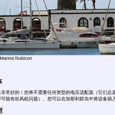
 Marina Rubicon
压
是非常好的！您将不需要任何类型的电压适配器（它们总
即可能有吹风机问题）。您可以在加那利群岛中将设备插
型