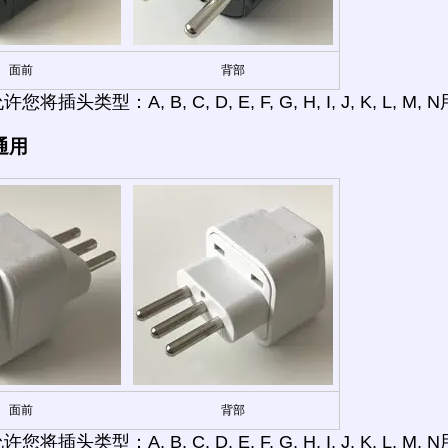
面前
背部
将插头类型：A, B, C, D, E, F, G, H, I, J, K, L, 
通用
面前
背部
将插头类型：A, B, C, D, E, F, G, H, I, J, K, L,