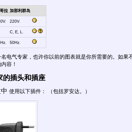
哥拉
加那利群岛
0V.
220V.
C, E, L.
Hz.
50Hz.
一名电气专家，也许你以前的图表就是你所需要的。如果
的内容！
家的插头和插座
拉中
使用以下插件： （包括罗安达。）