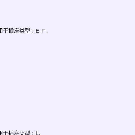
M, N用于插座类型：E, F。
 M, N用于插座类型：L。