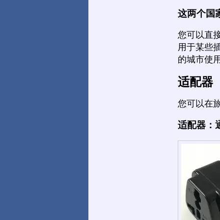
这两个国
您可以直
用于某些
的城市使
适配器
您可以在
适配器：