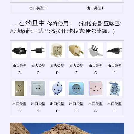
出口类型 C
出口类型 F
约旦中
......在
你将使用： （包括安曼;亚喀巴;
瓦迪穆萨;马达巴;杰拉什;卡拉克;伊尔比德。）
插头类型
插头类型
插头类型
插头类型
插头类型
插头类型
B
C
D
F
G
J
出口类型
出口类型
出口类型
出口类型
出口类型
出口类型
B
C
D
F
G
J