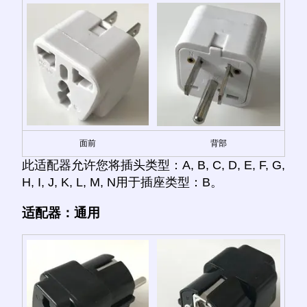
面前
背部
此适配器允许您将插头类型：A, B, C, D, E, F, G,
H, I, J, K, L, M, N用于插座类型：B。
适配器：通用