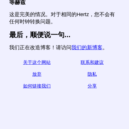
等赫兹
这是完美的情况。对于相同的Hertz，您不会有
任何时钟转换问题。
最后，顺便说一句...
我们正在改造博客！请访问
我们的新博客
。
关于这个网站
联系和建议
放弃
隐私
如何链接我们
分享
☆如果您发现本文有用，请通过在社交媒体上分享来帮
助我们，
from您网站上的链接也有帮助。