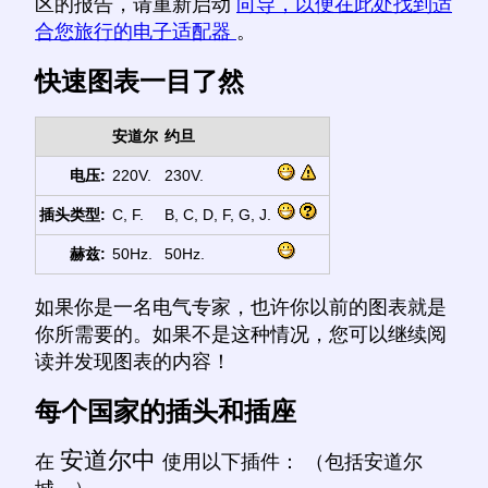
区的报告，请重新启动
向导，以便在此处找到适
合您旅行的电子适配器
。
快速图表一目了然
安道尔
约旦
电压:
220V.
230V.
插头类型:
C, F.
B, C, D, F, G, J.
赫兹:
50Hz.
50Hz.
如果你是一名电气专家，也许你以前的图表就是
你所需要的。如果不是这种情况，您可以继续阅
读并发现图表的内容！
每个国家的插头和插座
安道尔中
在
使用以下插件： （包括安道尔