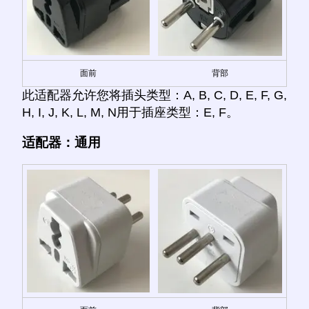
面前
背部
此适配器允许您将插头类型：A, B, C, D, E, F, G,
H, I, J, K, L, M, N用于插座类型：E, F。
适配器：通用