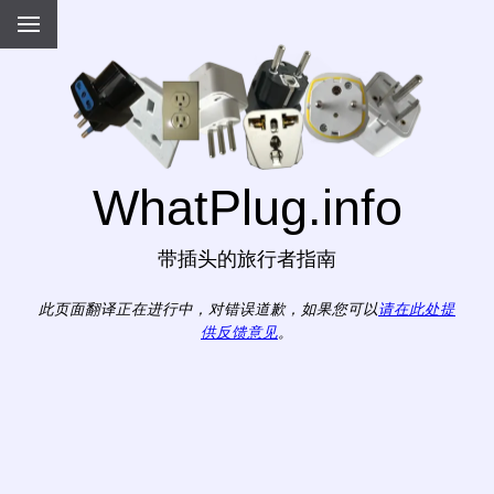
WhatPlug.info
带插头的旅行者指南
此页面翻译正在进行中，对错误道歉，如果您可以
请在此处提
供反馈意见
。