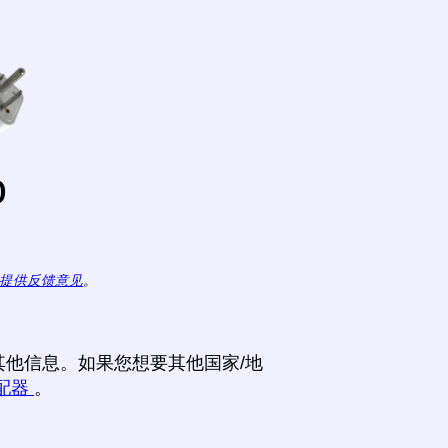
o
提供反馈意见
。
他信息。如果您想要其他国家/地
配器
。