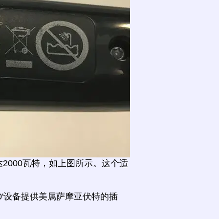
2000瓦特，如上图所示。这个适
0'设备提供美属萨摩亚伏特的插