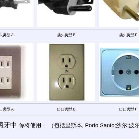
头类型 A
插头类型 B
插头类型 F
口类型 A
出口类型 B
出口类型 F
萄牙中
你将使用： （包括里斯本, Porto Santo;沙尔