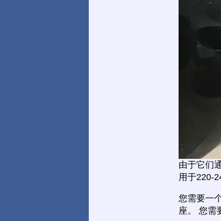
由于它们
用于220-
您需要一
座。 您需