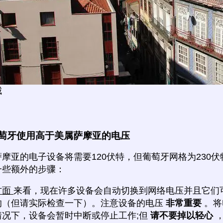
城
萄牙使用高于美属萨摩亚的电压
摩亚的电子设备将需要120伏特，但葡萄牙网格为230
一些额外的步骤：
方面
来看，现在许多设备会自动切换到网络电压并且它们
的（但请实际检查一下）。注意设备的电压
非常重要
。将
情况下，设备会暂时中断或停止工作;但
请不要掉以轻心