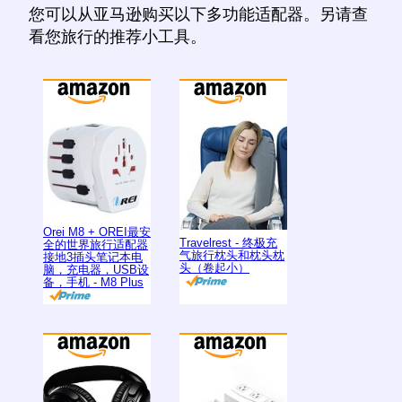
您可以从亚马逊购买以下多功能适配器。另请查
看您旅行的推荐小工具。
Orei M8 + OREI最安
Travelrest - 终极充
全的世界旅行适配器
气旅行枕头和枕头枕
接地3插头笔记本电
头（卷起小）
脑，充电器，USB设
备，手机 - M8 Plus