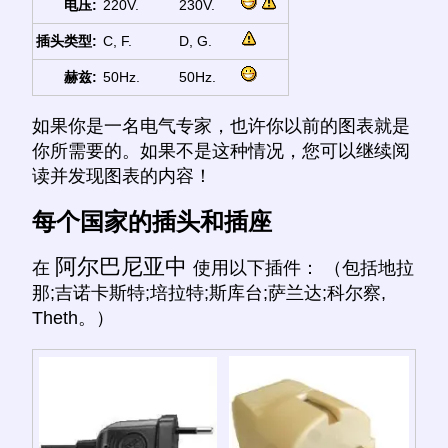
电压:
220V.
230V.
插头类型:
C, F.
D, G.
赫兹:
50Hz.
50Hz.
如果你是一名电气专家，也许你以前的图表就是
你所需要的。如果不是这种情况，您可以继续阅
读并发现图表的内容！
每个国家的插头和插座
阿尔巴尼亚中
在
使用以下插件： （包括地拉
那;吉诺卡斯特;培拉特;斯库台;萨兰达;科尔察,
Theth。）