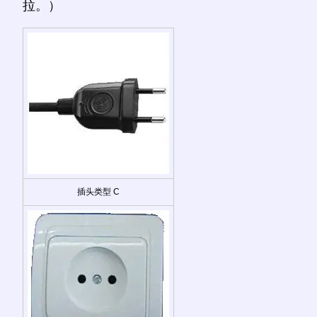
拉。）
插头类型 C