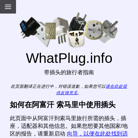
WhatPlug.info
带插头的旅行者指南
此页面翻译正在进行中，对错误道歉，如果您可以
请在此处提
供反馈意见
。
如何在阿富汗 索马里中使用插头
此页面中从阿富汗到索马里旅行所需的插头，插
座，适配器和其他信息。如果您想要其他国家/地
区的报告，请重新启动
向导，以便在此处找到适