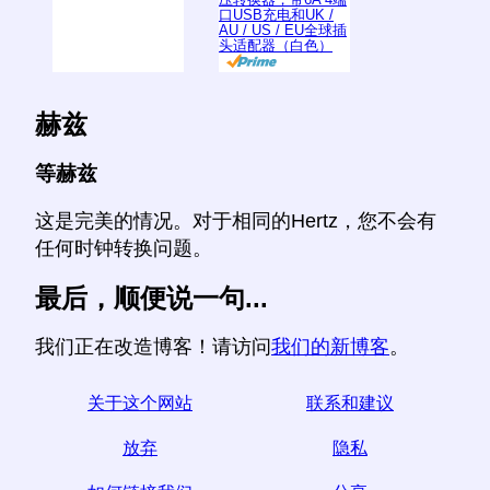
口USB充电和UK /
AU / US / EU全球插
头适配器（白色）
赫兹
等赫兹
这是完美的情况。对于相同的Hertz，您不会有
任何时钟转换问题。
最后，顺便说一句...
我们正在改造博客！请访问
我们的新博客
。
关于这个网站
联系和建议
放弃
隐私