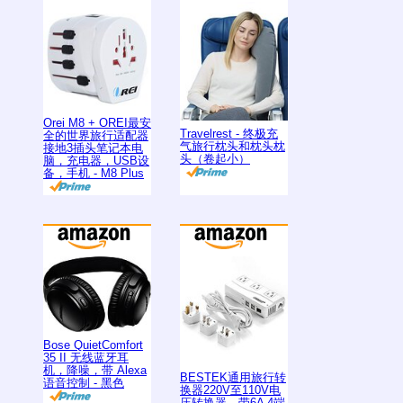
Orei M8 + OREI最安
Travelrest - 终极充
全的世界旅行适配器
气旅行枕头和枕头枕
接地3插头笔记本电
头（卷起小）
脑，充电器，USB设
备，手机 - M8 Plus
Bose QuietComfort
35 II 无线蓝牙耳
机，降噪，带 Alexa
BESTEK通用旅行转
语音控制 - 黑色
换器220V至110V电
压转换器，带6A 4端