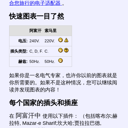
合您旅行的电子适配器
。
快速图表一目了然
阿富汗
索马里
电压:
240V.
220V.
插头类型:
C, D, F.
C.
赫兹:
50Hz.
50Hz.
如果你是一名电气专家，也许你以前的图表就是
你所需要的。如果不是这种情况，您可以继续阅
读并发现图表的内容！
每个国家的插头和插座
阿富汗中
在
使用以下插件： （包括喀布尔;赫
拉特, Mazar-e Sharif;坎大哈;贾拉拉巴德,