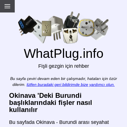
WhatPlug.info
Fişli gezgin için rehber
Bu sayfa çeviri devam eden bir çalışmadır, hataları için özür
dilerim.
lütfen buradaki geri bildirimde bize yardımcı olun.
Okinava 'Deki Burundi
başlıklarındaki fişler nasıl
kullanılır
Bu sayfada Okinava - Burundi arası seyahat