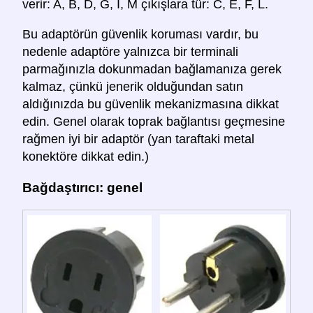
verir: A, B, D, G, I, M çıkışlara tür: C, E, F, L.
Bu adaptörün güvenlik koruması vardır, bu
nedenle adaptöre yalnızca bir terminali
parmağınızla dokunmadan bağlamanıza gerek
kalmaz, çünkü jenerik olduğundan satın
aldığınızda bu güvenlik mekanizmasına dikkat
edin. Genel olarak toprak bağlantısı geçmesine
rağmen iyi bir adaptör (yan taraftaki metal
konektöre dikkat edin.)
Bağdaştırıcı: genel