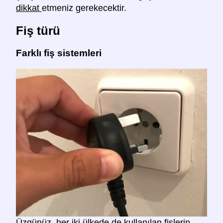
dikkat
etmeniz gerekecektir.
Fiş türü
Farklı fiş sistemleri
Üzgünüz, her iki ülkede de kullanılan fişlerin