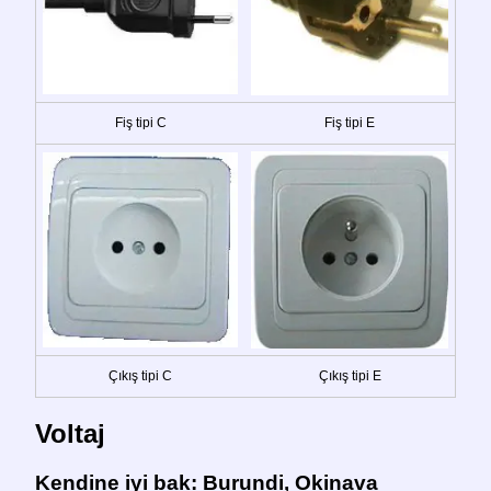
Fiş tipi C
Fiş tipi E
Çıkış tipi C
Çıkış tipi E
Voltaj
Kendine iyi bak:
Burundi, Okinava