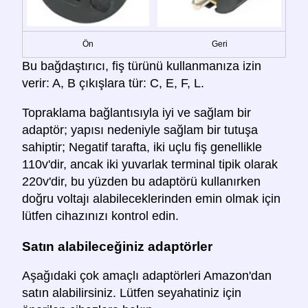
Ön
Geri
Bu bağdaştırıcı, fiş türünü kullanmanıza izin
verir: A, B çıkışlara tür: C, E, F, L.
Topraklama bağlantısıyla iyi ve sağlam bir
adaptör; yapısı nedeniyle sağlam bir tutuşa
sahiptir; Negatif tarafta, iki uçlu fiş genellikle
110v'dir, ancak iki yuvarlak terminal tipik olarak
220v'dir, bu yüzden bu adaptörü kullanırken
doğru voltajı alabileceklerinden emin olmak için
lütfen cihazınızı kontrol edin.
Satın alabileceğiniz adaptörler
Aşağıdaki çok amaçlı adaptörleri Amazon'dan
satın alabilirsiniz. Lütfen seyahatiniz için