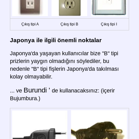
Çıkış tipi A
Çıkış tipi B
Çıkış tipi I
Japonya ile ilgili önemli noktalar
Japonya'da yaşayan kullanıcılar bize "B" tipi
prizlerin yaygın olmadığını söylediler, bu
nedenle "B" tipi fişlerin Japonya'da takılması
kolay olmayabilir.
Burundi '
... ve
de kullanacaksınız: (içerir
Bujumbura.)