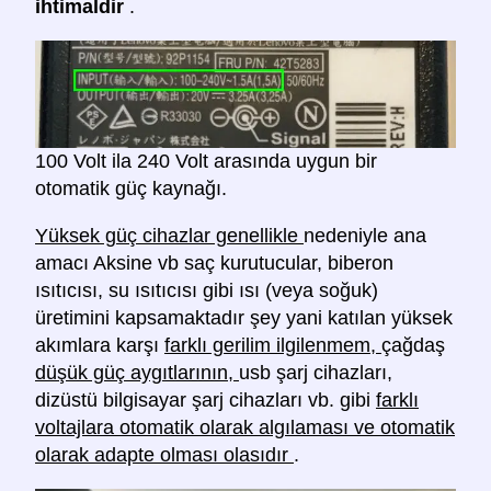
ihtimaldir
.
100 Volt ila 240 Volt arasında uygun bir
otomatik güç kaynağı.
Yüksek güç cihazlar genellikle
nedeniyle ana
amacı Aksine vb saç kurutucular, biberon
ısıtıcısı, su ısıtıcısı gibi ısı (veya soğuk)
üretimini kapsamaktadır şey yani katılan yüksek
akımlara karşı
farklı gerilim ilgilenmem,
çağdaş
düşük güç aygıtlarının,
usb şarj cihazları,
dizüstü bilgisayar şarj cihazları vb. gibi
farklı
voltajlara otomatik olarak algılaması ve otomatik
olarak adapte olması olasıdır
.