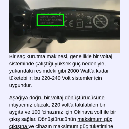
Bir saç kurutma makinesi, genellikle bir voltaj
sisteminde çalıştığı yüksek güç nedeniyle,
yukarıdaki resimdeki gibi 2000 Watt'a kadar
tüketebilir; bu 220-240 Volt sistemler için
uygundur.
Aşağıya doğru bir voltaj dönüştürücüsüne
ihtiyacınız olacak, 220 volt'a takılabilen bir
aygıta ve 100 'cihazınız için Okinava volt ile bir
çıkış sağlar. Dönüştürücünün
maksimum güç
çıkışına
ve cihazın maksimum güç tüketimine