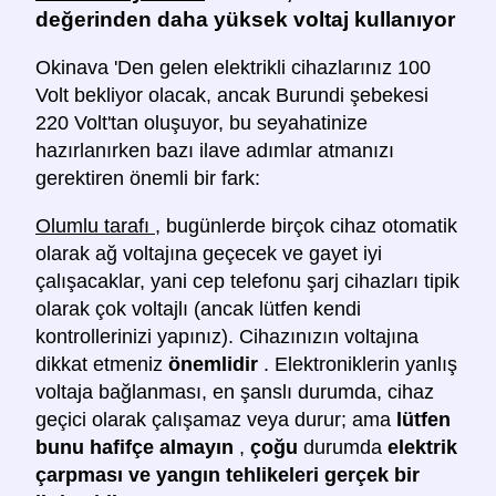
değerinden daha yüksek voltaj kullanıyor
Okinava 'Den gelen elektrikli cihazlarınız 100
Volt bekliyor olacak, ancak Burundi şebekesi
220 Volt'tan oluşuyor, bu seyahatinize
hazırlanırken bazı ilave adımlar atmanızı
gerektiren önemli bir fark:
Olumlu tarafı
, bugünlerde birçok cihaz otomatik
olarak ağ voltajına geçecek ve gayet iyi
çalışacaklar, yani cep telefonu şarj cihazları tipik
olarak çok voltajlı (ancak lütfen kendi
kontrollerinizi yapınız). Cihazınızın voltajına
dikkat etmeniz
önemlidir
. Elektroniklerin yanlış
voltaja bağlanması, en şanslı durumda, cihaz
geçici olarak çalışamaz veya durur; ama
lütfen
bunu hafifçe almayın
,
çoğu
durumda
elektrik
çarpması ve yangın tehlikeleri gerçek bir