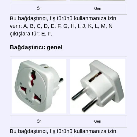
Ön
Geri
Bu bağdaştırıcı, fiş türünü kullanmanıza izin
verir: A, B, C, D, E, F, G, H, I, J, K, L, M, N
çıkışlara tür: E, F.
Bağdaştırıcı: genel
Ön
Geri
Bu bağdaştırıcı, fiş türünü kullanmanıza izin