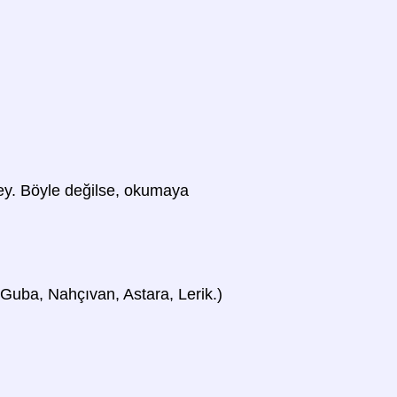
 şey. Böyle değilse, okumaya
a, Guba, Nahçıvan, Astara, Lerik.)