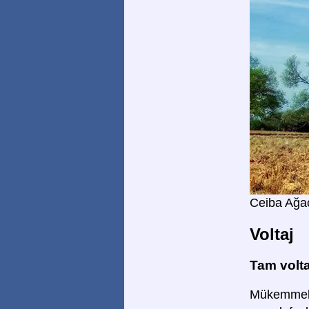
Ceiba Ağa
Voltaj
Tam volta
Mükemmel! 