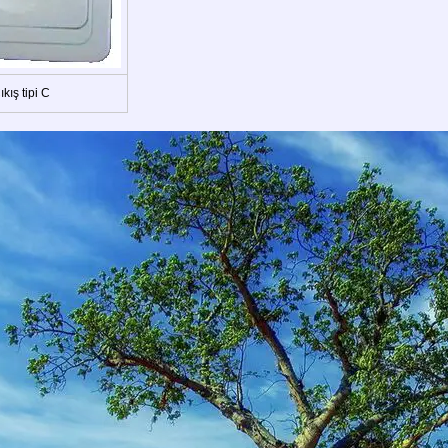
ıkış tipi C