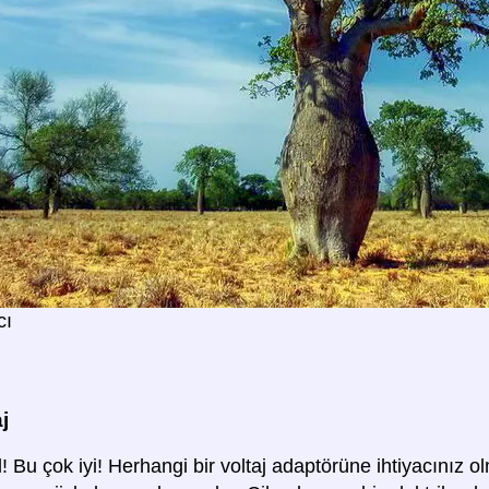
cı
j
Bu çok iyi! Herhangi bir voltaj adaptörüne ihtiyacınız 