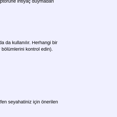
adaptörüne ihtiyaç duymadan
a da kullanılır. Herhangi bir
 bölümlerini kontrol edin).
fen seyahatiniz için önerilen