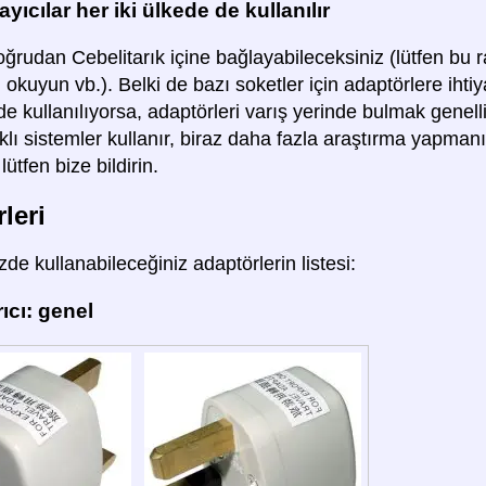
yıcılar her iki ülkede de kullanılır
oğrudan Cebelitarık içine bağlayabileceksiniz (lütfen bu rap
 okuyun vb.). Belki de bazı soketler için adaptörlere ihti
e kullanılıyorsa, adaptörleri varış yerinde bulmak genell
rklı sistemler kullanır, biraz daha fazla araştırma yapmanı
lütfen bize bildirin.
leri
de kullanabileceğiniz adaptörlerin listesi:
ıcı: genel