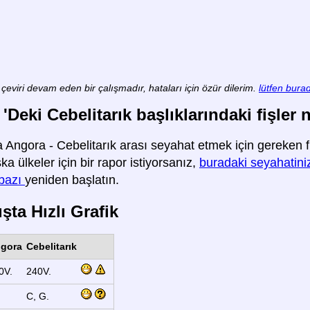
çeviri devam eden bir çalışmadır, hataları için özür dilerim.
lütfen burad
Deki Cebelitarık başlıklarındaki fişler na
Angora - Cebelitarık arası seyahat etmek için gereken fiş
şka ülkeler için bir rapor istiyorsanız,
buradaki seyahatiniz
rbazı
yeniden başlatın.
şta Hızlı Grafik
gora
Cebelitarık
0V.
240V.
C, G.