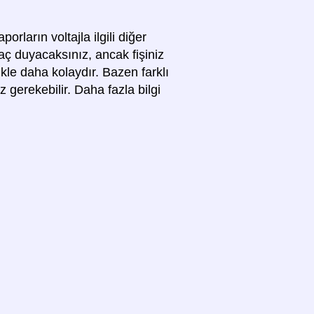
orların voltajla ilgili diğer
yaç duyacaksınız, ancak fişiniz
ikle daha kolaydır. Bazen farklı
z gerekebilir. Daha fazla bilgi