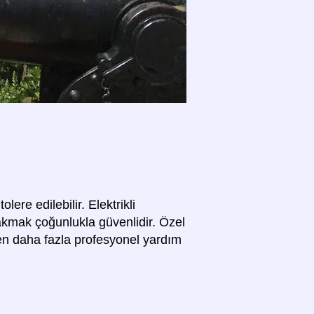
olere edilebilir. Elektrikli
takmak çoğunlukla güvenlidir. Özel
elen daha fazla profesyonel yardım