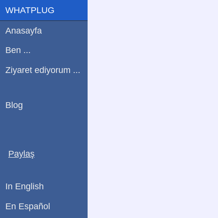
WHATPLUG
Anasayfa
Ben ...
Ziyaret ediyorum ...
Blog
Paylaş
In English
En Español