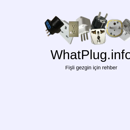
WhatPlug.inf
Fişli gezgin için rehber