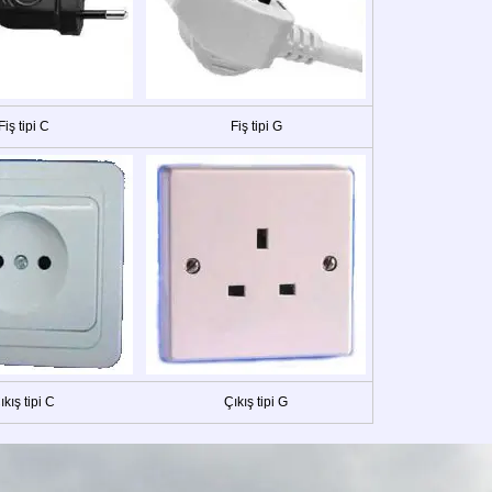
Fiş tipi C
Fiş tipi G
ıkış tipi C
Çıkış tipi G