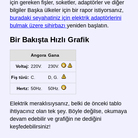
için gereken fişler, soketler, adaptörler ve diğer
bilgiler Başka ülkeler için bir rapor istiyorsanız,
buradaki seyahatiniz için elektrik adaptörlerini
bulmak üzere sihirbazı
yeniden başlatın.
Bir Bakışta Hızlı Grafik
Angora
Gana
Voltaj:
220V.
230V.
Fiş türü:
C.
D, G.
Hertz:
50Hz.
50Hz.
Elektrik meraklısıysanız, belki de önceki tablo
ihtiyacınız olan tek şey. Böyle değilse, okumaya
devam edebilir ve grafiğin ne dediğini
keşfedebilirsiniz!