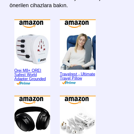
önerilen cihazlara bakın.
Orei M8+ OREI
Travelrest - Ultimate
Safest World
Travel Pillow
Adapter Grounded