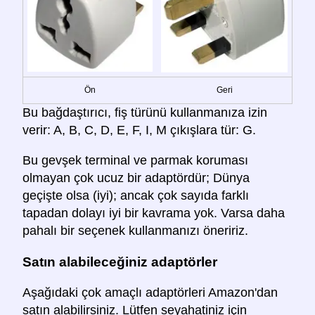
Ön
Geri
Bu bağdaştırıcı, fiş türünü kullanmanıza izin
verir: A, B, C, D, E, F, I, M çıkışlara tür: G.
Bu gevşek terminal ve parmak koruması
olmayan çok ucuz bir adaptördür; Dünya
geçişte olsa (iyi); ancak çok sayıda farklı
tapadan dolayı iyi bir kavrama yok. Varsa daha
pahalı bir seçenek kullanmanızı öneririz.
Satın alabileceğiniz adaptörler
Aşağıdaki çok amaçlı adaptörleri Amazon'dan
satın alabilirsiniz. Lütfen seyahatiniz için