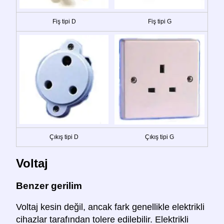
Fiş tipi D
Fiş tipi G
Çıkış tipi D
Çıkış tipi G
Voltaj
Benzer gerilim
Voltaj kesin değil, ancak fark genellikle elektrikli
cihazlar tarafından tolere edilebilir. Elektrikli