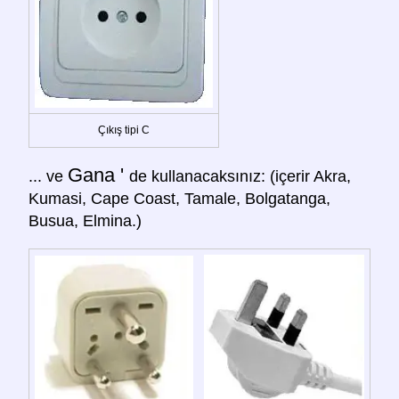
Çıkış tipi C
Gana '
... ve
de kullanacaksınız: (içerir Akra,
Kumasi, Cape Coast, Tamale, Bolgatanga,
Busua, Elmina.)