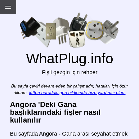
WhatPlug.info
Fişli gezgin için rehber
Bu sayfa çeviri devam eden bir çalışmadır, hataları için özür
dilerim.
lütfen buradaki geri bildirimde bize yardımcı olun.
Angora 'Deki Gana
başlıklarındaki fişler nasıl
kullanılır
Bu sayfada Angora - Gana arası seyahat etmek