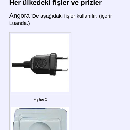
Her ülkedeki fişler ve prizler
Angora
'De aşağıdaki fişler kullanılır: (içerir
Luanda.)
Fiş tipi C