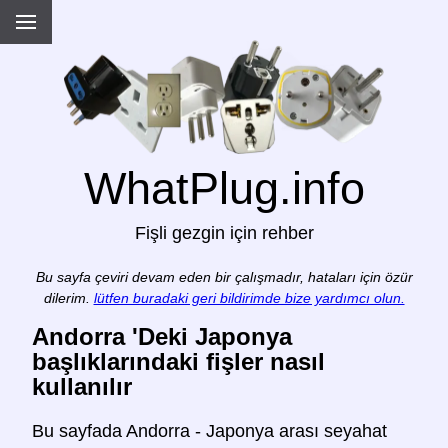
WhatPlug.info
Fişli gezgin için rehber
Bu sayfa çeviri devam eden bir çalışmadır, hataları için özür
dilerim.
lütfen buradaki geri bildirimde bize yardımcı olun.
Andorra 'Deki Japonya
başlıklarındaki fişler nasıl
kullanılır
Bu sayfada Andorra - Japonya arası seyahat