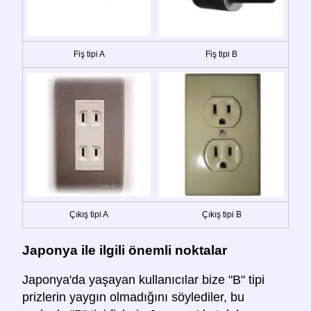
Fiş tipi A
Fiş tipi B
Çıkış tipi A
Çıkış tipi B
Japonya ile ilgili önemli noktalar
Japonya'da yaşayan kullanıcılar bize "B" tipi
prizlerin yaygın olmadığını söylediler, bu