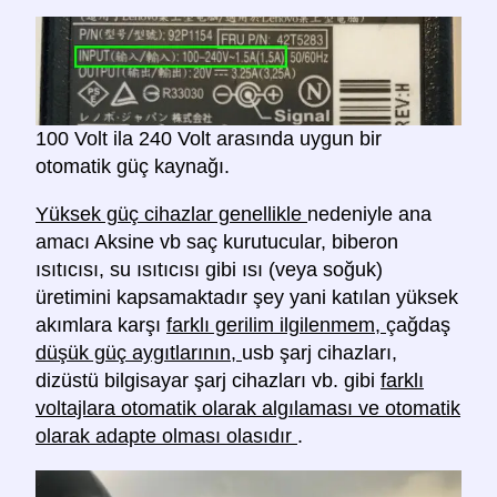
100 Volt ila 240 Volt arasında uygun bir
otomatik güç kaynağı.
Yüksek güç cihazlar genellikle
nedeniyle ana
amacı Aksine vb saç kurutucular, biberon
ısıtıcısı, su ısıtıcısı gibi ısı (veya soğuk)
üretimini kapsamaktadır şey yani katılan yüksek
akımlara karşı
farklı gerilim ilgilenmem,
çağdaş
düşük güç aygıtlarının,
usb şarj cihazları,
dizüstü bilgisayar şarj cihazları vb. gibi
farklı
voltajlara otomatik olarak algılaması ve otomatik
olarak adapte olması olasıdır
.