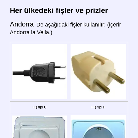
Her ülkedeki fişler ve prizler
Andorra
'De aşağıdaki fişler kullanılır: (içerir
Andorra la Vella.)
Fiş tipi C
Fiş tipi F