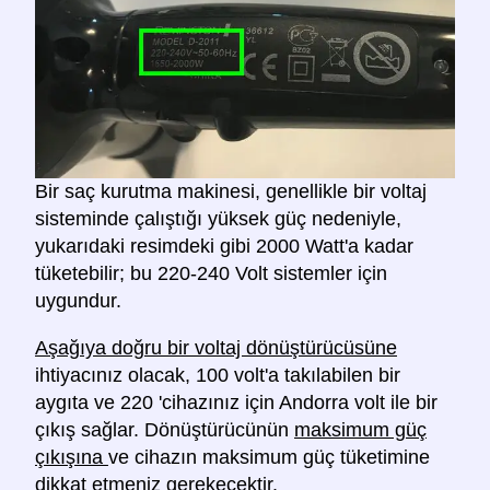
Bir saç kurutma makinesi, genellikle bir voltaj
sisteminde çalıştığı yüksek güç nedeniyle,
yukarıdaki resimdeki gibi 2000 Watt'a kadar
tüketebilir; bu 220-240 Volt sistemler için
uygundur.
Aşağıya doğru bir voltaj dönüştürücüsüne
ihtiyacınız olacak, 100 volt'a takılabilen bir
aygıta ve 220 'cihazınız için Andorra volt ile bir
çıkış sağlar. Dönüştürücünün
maksimum güç
çıkışına
ve cihazın maksimum güç tüketimine
dikkat
etmeniz gerekecektir.