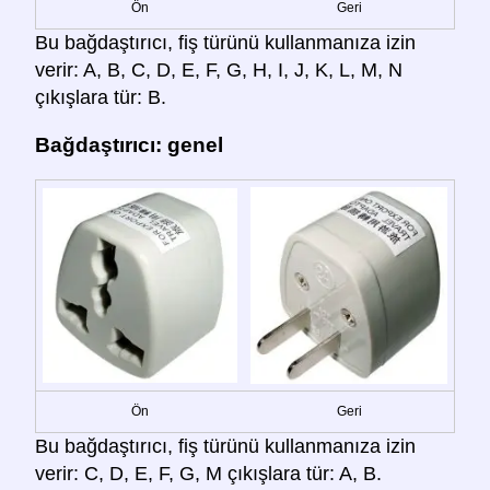
Ön
Geri
Bu bağdaştırıcı, fiş türünü kullanmanıza izin
verir: A, B, C, D, E, F, G, H, I, J, K, L, M, N
çıkışlara tür: B.
Bağdaştırıcı: genel
Ön
Geri
Bu bağdaştırıcı, fiş türünü kullanmanıza izin
verir: C, D, E, F, G, M çıkışlara tür: A, B.