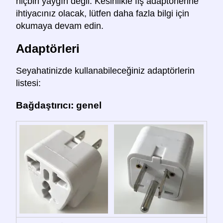
hiçbiri yaygın değil. Kesinlikle fiş adaptörlerine
ihtiyacınız olacak, lütfen daha fazla bilgi için
okumaya devam edin.
Adaptörleri
Seyahatinizde kullanabileceğiniz adaptörlerin
listesi:
Bağdaştırıcı: genel