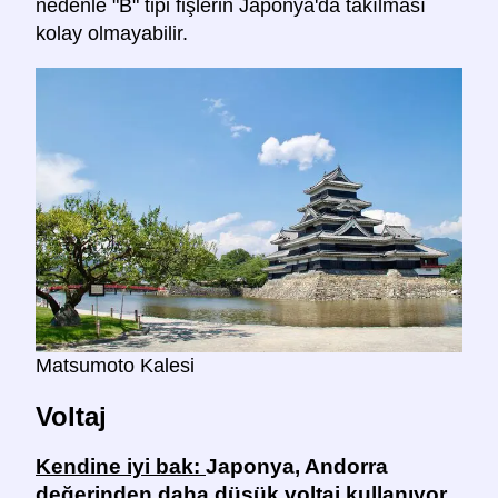
nedenle "B" tipi fişlerin Japonya'da takılması
kolay olmayabilir.
Matsumoto Kalesi
Voltaj
Kendine iyi bak:
Japonya, Andorra
değerinden daha düşük voltaj kullanıyor