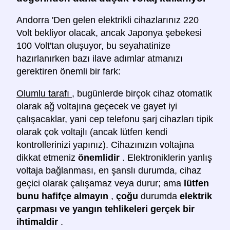
Andorra 'Den gelen elektrikli cihazlarınız 220
Volt bekliyor olacak, ancak Japonya şebekesi
100 Volt'tan oluşuyor, bu seyahatinize
hazırlanırken bazı ilave adımlar atmanızı
gerektiren önemli bir fark:
Olumlu tarafı
, bugünlerde birçok cihaz otomatik
olarak ağ voltajına geçecek ve gayet iyi
çalışacaklar, yani cep telefonu şarj cihazları tipik
olarak çok voltajlı (ancak lütfen kendi
kontrollerinizi yapınız). Cihazınızın voltajına
dikkat etmeniz
önemlidir
. Elektroniklerin yanlış
voltaja bağlanması, en şanslı durumda, cihaz
geçici olarak çalışamaz veya durur; ama
lütfen
bunu hafifçe almayın
,
çoğu
durumda
elektrik
çarpması ve yangın tehlikeleri gerçek bir
ihtimaldir
.