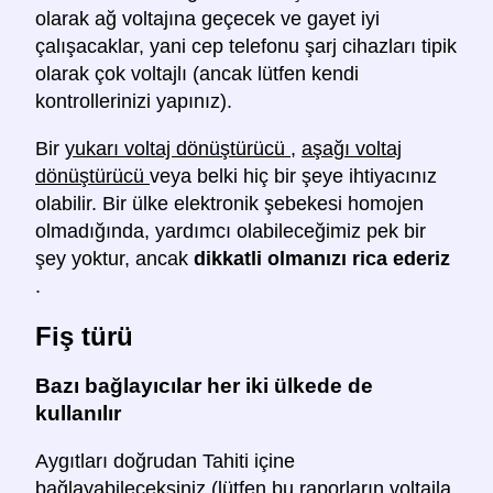
olarak ağ voltajına geçecek ve gayet iyi
çalışacaklar, yani cep telefonu şarj cihazları tipik
olarak çok voltajlı (ancak lütfen kendi
kontrollerinizi yapınız).
Bir
yukarı voltaj dönüştürücü
,
aşağı voltaj
dönüştürücü
veya belki hiç bir şeye ihtiyacınız
olabilir. Bir ülke elektronik şebekesi homojen
olmadığında, yardımcı olabileceğimiz pek bir
şey yoktur, ancak
dikkatli olmanızı rica ederiz
.
Fiş türü
Bazı bağlayıcılar her iki ülkede de
kullanılır
Aygıtları doğrudan Tahiti içine
bağlayabileceksiniz (lütfen bu raporların voltajla