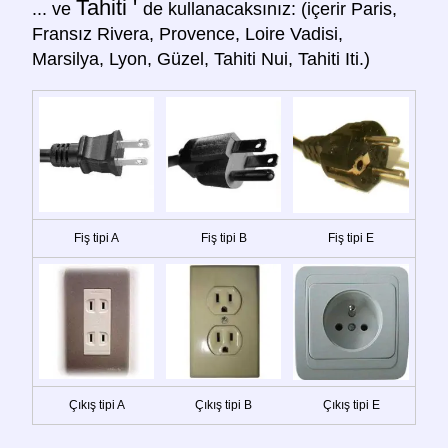
Tahiti '
... ve
de kullanacaksınız: (içerir Paris,
Fransız Rivera, Provence, Loire Vadisi,
Marsilya, Lyon, Güzel, Tahiti Nui, Tahiti Iti.)
Fiş tipi A
Fiş tipi B
Fiş tipi E
Çıkış tipi A
Çıkış tipi B
Çıkış tipi E