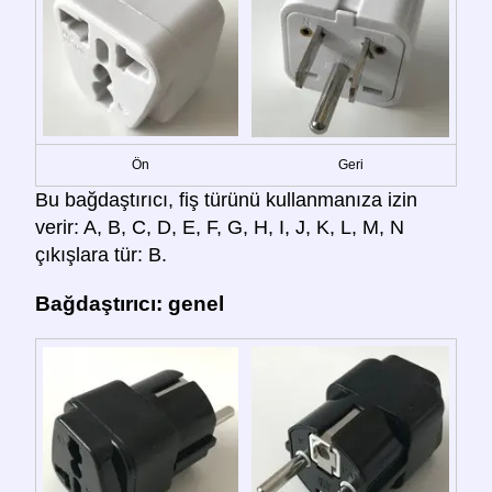
Ön
Geri
Bu bağdaştırıcı, fiş türünü kullanmanıza izin
verir: A, B, C, D, E, F, G, H, I, J, K, L, M, N
çıkışlara tür: B.
Bağdaştırıcı: genel