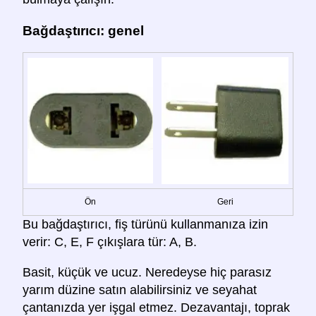
Bağdaştırıcı: genel
Ön
Geri
Bu bağdaştırıcı, fiş türünü kullanmanıza izin
verir: C, E, F çıkışlara tür: A, B.
Basit, küçük ve ucuz. Neredeyse hiç parasız
yarım düzine satın alabilirsiniz ve seyahat
çantanızda yer işgal etmez. Dezavantajı, toprak