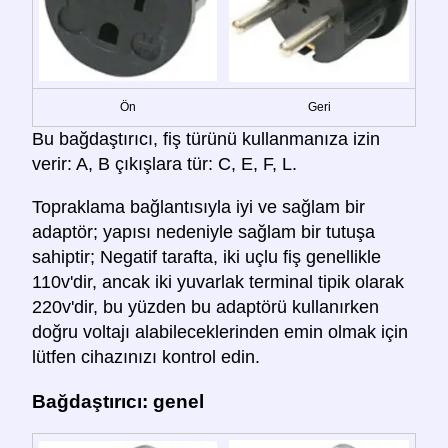
Ön
Geri
Bu bağdaştırıcı, fiş türünü kullanmanıza izin
verir: A, B çıkışlara tür: C, E, F, L.
Topraklama bağlantısıyla iyi ve sağlam bir
adaptör; yapısı nedeniyle sağlam bir tutuşa
sahiptir; Negatif tarafta, iki uçlu fiş genellikle
110v'dir, ancak iki yuvarlak terminal tipik olarak
220v'dir, bu yüzden bu adaptörü kullanırken
doğru voltajı alabileceklerinden emin olmak için
lütfen cihazınızı kontrol edin.
Bağdaştırıcı: genel