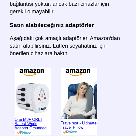
bağlantısı yoktur, ancak bazı cihazlar için
gerekli olmayabilir.
Satın alabileceğiniz adaptörler
Aşağıdaki çok amaçlı adaptörleri Amazon'dan
satın alabilirsiniz. Lütfen seyahatiniz için
önerilen cihazlara bakın.
Orei M8+ OREI
Travelrest - Ultimate
Safest World
Travel Pillow
Adapter Grounded