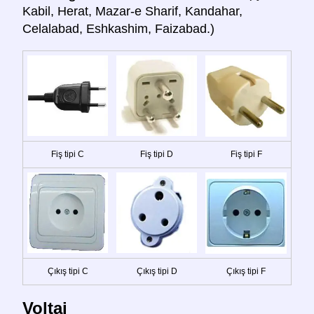
Kabil, Herat, Mazar-e Sharif, Kandahar,
Celalabad, Eshkashim, Faizabad.)
Fiş tipi C
Fiş tipi D
Fiş tipi F
Çıkış tipi C
Çıkış tipi D
Çıkış tipi F
Voltaj