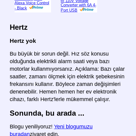
to 110V Voltage
Alexa Voice Control
Converter with 6A 4-
- Black
Port USB
Hertz
Hertz yok
Bu büyük bir sorun değil. Hız söz konusu
olduğunda elektrikli alarm saati veya bazı
motorlar kullanmıyorsanız. Açıklama: Bazı çalar
saatler, zamanı ölçmek için elektrik şebekesinin
frekansını kullanır. Böylece zaman değişimleri
denenebilir. Hemen hemen her ev elektronik
cihazı, farklı Hertz'lerle mükemmel çalışır.
Sonunda, bu arada ...
Blogu yeniliyoruz!
Yeni blogumuzu
buradan
ziyaret edin.