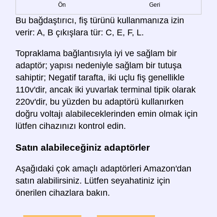
Ön
Geri
Bu bağdaştırıcı, fiş türünü kullanmanıza izin
verir: A, B çıkışlara tür: C, E, F, L.
Topraklama bağlantısıyla iyi ve sağlam bir
adaptör; yapısı nedeniyle sağlam bir tutuşa
sahiptir; Negatif tarafta, iki uçlu fiş genellikle
110v'dir, ancak iki yuvarlak terminal tipik olarak
220v'dir, bu yüzden bu adaptörü kullanırken
doğru voltajı alabileceklerinden emin olmak için
lütfen cihazınızı kontrol edin.
Satın alabileceğiniz adaptörler
Aşağıdaki çok amaçlı adaptörleri Amazon'dan
satın alabilirsiniz. Lütfen seyahatiniz için
önerilen cihazlara bakın.