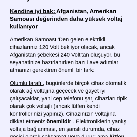
Kendine iyi bak:
Afganistan, Amerikan
Samoası değerinden daha yüksek voltaj
kullanıyor
Amerikan Samoası 'Den gelen elektrikli
cihazlarınız 120 Volt bekliyor olacak, ancak
Afganistan şebekesi 240 Volt'tan oluşuyor, bu
seyahatinize hazırlanırken bazı ilave adımlar
atmanızı gerektiren önemli bir fark:
Olumlu tarafı
, bugünlerde birçok cihaz otomatik
olarak ağ voltajına geçecek ve gayet iyi
çalışacaklar, yani cep telefonu şarj cihazları tipik
olarak çok voltajlı (ancak lütfen kendi
kontrollerinizi yapınız). Cihazınızın voltajına
dikkat etmeniz
önemlidir
. Elektroniklerin yanlış
voltaja bağlanması, en şanslı durumda, cihaz
geçici olarak çalışamaz veya durur; ama
lütfen