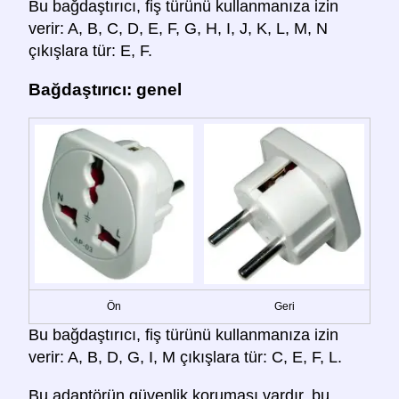
Bu bağdaştırıcı, fiş türünü kullanmanıza izin
verir: A, B, C, D, E, F, G, H, I, J, K, L, M, N
çıkışlara tür: E, F.
Bağdaştırıcı: genel
Ön
Geri
Bu bağdaştırıcı, fiş türünü kullanmanıza izin
verir: A, B, D, G, I, M çıkışlara tür: C, E, F, L.
Bu adaptörün güvenlik koruması vardır, bu