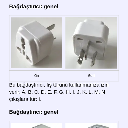
Bağdaştırıcı: genel
Ön
Geri
Bu bağdaştırıcı, fiş türünü kullanmanıza izin
verir: A, B, C, D, E, F, G, H, I, J, K, L, M, N
çıkışlara tür: I.
Bağdaştırıcı: genel