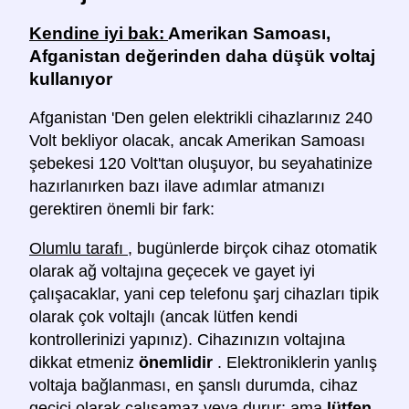
Kendine iyi bak:
Amerikan Samoası,
Afganistan değerinden daha düşük voltaj
kullanıyor
Afganistan 'Den gelen elektrikli cihazlarınız 240
Volt bekliyor olacak, ancak Amerikan Samoası
şebekesi 120 Volt'tan oluşuyor, bu seyahatinize
hazırlanırken bazı ilave adımlar atmanızı
gerektiren önemli bir fark:
Olumlu tarafı
, bugünlerde birçok cihaz otomatik
olarak ağ voltajına geçecek ve gayet iyi
çalışacaklar, yani cep telefonu şarj cihazları tipik
olarak çok voltajlı (ancak lütfen kendi
kontrollerinizi yapınız). Cihazınızın voltajına
dikkat etmeniz
önemlidir
. Elektroniklerin yanlış
voltaja bağlanması, en şanslı durumda, cihaz
geçici olarak çalışamaz veya durur; ama
lütfen