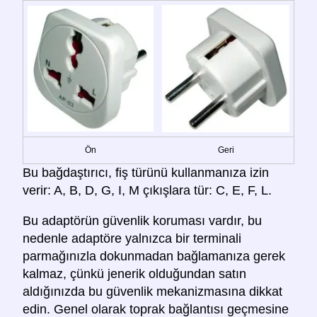
Ön
Geri
Bu bağdaştırıcı, fiş türünü kullanmanıza izin
verir: A, B, D, G, I, M çıkışlara tür: C, E, F, L.
Bu adaptörün güvenlik koruması vardır, bu
nedenle adaptöre yalnızca bir terminali
parmağınızla dokunmadan bağlamanıza gerek
kalmaz, çünkü jenerik olduğundan satın
aldığınızda bu güvenlik mekanizmasına dikkat
edin. Genel olarak toprak bağlantısı geçmesine