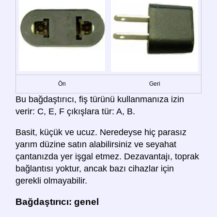
Ön
Geri
Bu bağdaştırıcı, fiş türünü kullanmanıza izin
verir: C, E, F çıkışlara tür: A, B.
Basit, küçük ve ucuz. Neredeyse hiç parasız
yarım düzine satın alabilirsiniz ve seyahat
çantanızda yer işgal etmez. Dezavantajı, toprak
bağlantısı yoktur, ancak bazı cihazlar için
gerekli olmayabilir.
Bağdaştırıcı: genel