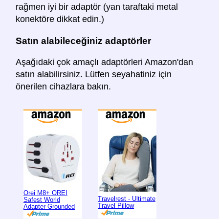
rağmen iyi bir adaptör (yan taraftaki metal
konektöre dikkat edin.)
Satın alabileceğiniz adaptörler
Aşağıdaki çok amaçlı adaptörleri Amazon'dan
satın alabilirsiniz. Lütfen seyahatiniz için
önerilen cihazlara bakın.
Orei M8+ OREI
Travelrest - Ultimate
Safest World
Travel Pillow
Adapter Grounded