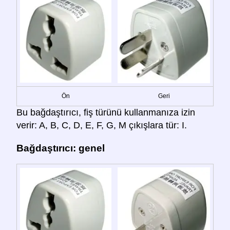
Ön
Geri
Bu bağdaştırıcı, fiş türünü kullanmanıza izin
verir: A, B, C, D, E, F, G, M çıkışlara tür: I.
Bağdaştırıcı: genel