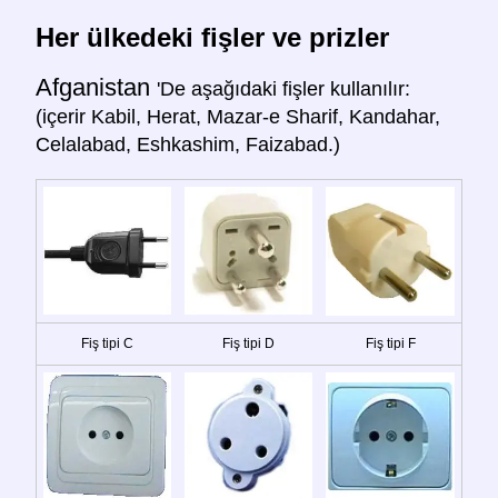
Her ülkedeki fişler ve prizler
Afganistan
'De aşağıdaki fişler kullanılır:
(içerir Kabil, Herat, Mazar-e Sharif, Kandahar,
Celalabad, Eshkashim, Faizabad.)
Fiş tipi C
Fiş tipi D
Fiş tipi F