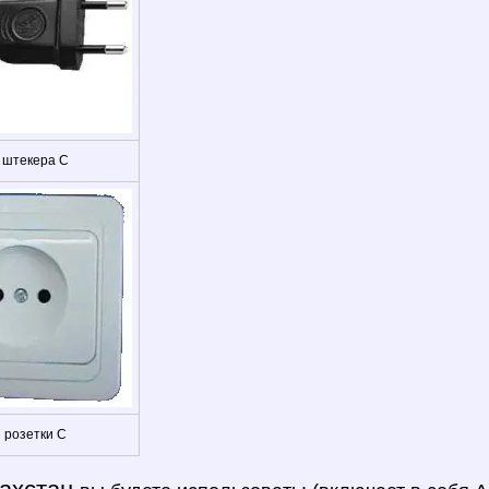
 штекера C
 розетки C