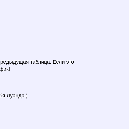
предыдущая таблица. Если это
фик!
бя Луанда.)