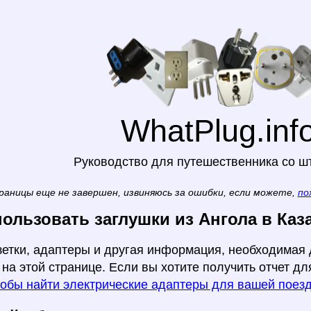
WhatPlug.inf
Руководство для путешественника со ш
раницы еще не завершен, извиняюсь за ошибки, если можете,
по
пользовать заглушки из Ангола в Каз
зетки, адаптеры и другая информация, необходимая 
 на этой странице. Если вы хотите получить отчет дл
тобы найти электрические адаптеры для вашей поез