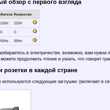
й обзор с первого взгляда
Ангола
Казахстан
220V.
220V.
C.
C.
50Hz.
50Hz.
азбираетесь в электричестве, возможно, вам нужна 
ы можете продолжить чтение и узнать, что говорит гра
и розетки в каждой стране
а
используются следующие заглушки: (включает в се