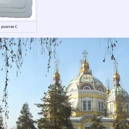
 розетки C