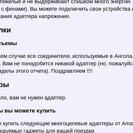
тяжелые и не выдерживают слишком много энергии. Т
с фенами). Вы можете подключить свои устройства к
ания адаптера напряжения.
лки
азъемы
ом случае все соединители, используемые в Ангола,
. Вам не понадобится никакой адаптер (но, пожалуйс
зделы этого отчета). Поздравляем !!!!
еры
ло, вам не нужен адаптер.
ы вы можете купить
 купить следующие многоцелевые адаптеры от Amaz
ндуемые гаджеты для вашей поездки.