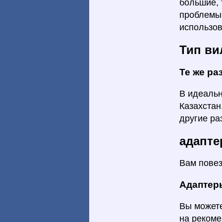
большие, 
проблемы 
использов
Тип ви
Те же р
В идеальн
Казахстан
другие ра
адапт
Вам повез
Адаптер
Вы можете
на рекоме