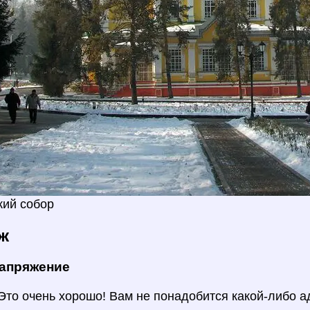
кий собор
ж
напряжение
Это очень хорошо! Вам не понадобится какой-либо а