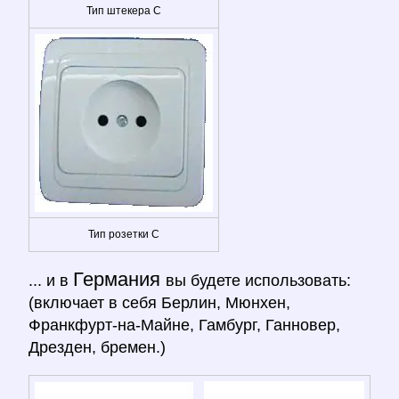
Тип штекера C
Тип розетки C
Германия
... и в
вы будете использовать:
(включает в себя Берлин, Мюнхен,
Франкфурт-на-Майне, Гамбург, Ганновер,
Дрезден, бремен.)