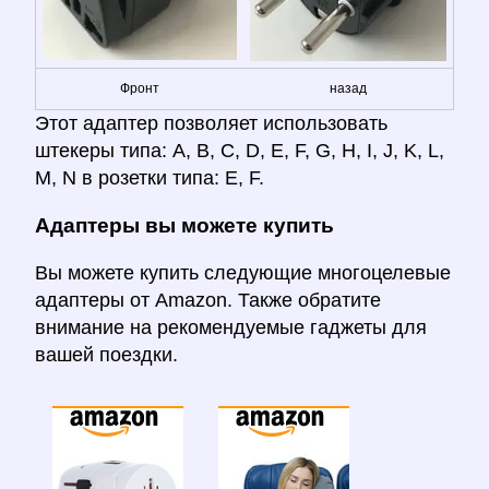
Фронт
назад
Этот адаптер позволяет использовать
штекеры типа: A, B, C, D, E, F, G, H, I, J, K, L,
M, N в розетки типа: E, F.
Адаптеры вы можете купить
Вы можете купить следующие многоцелевые
адаптеры от Amazon. Также обратите
внимание на рекомендуемые гаджеты для
вашей поездки.