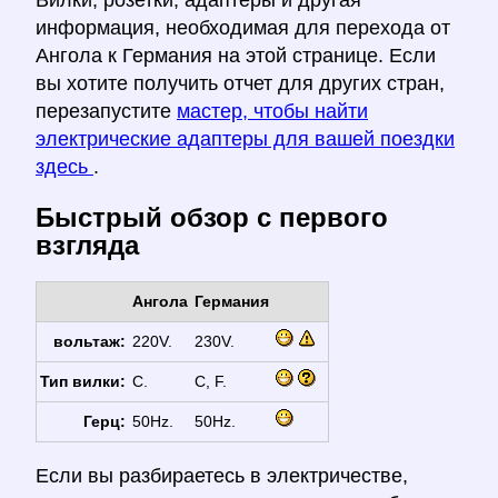
Вилки, розетки, адаптеры и другая
информация, необходимая для перехода от
Ангола к Германия на этой странице. Если
вы хотите получить отчет для других стран,
перезапустите
мастер, чтобы найти
электрические адаптеры для вашей поездки
здесь
.
Быстрый обзор с первого
взгляда
Ангола
Германия
вольтаж:
220V.
230V.
Тип вилки:
C.
C, F.
Герц:
50Hz.
50Hz.
Если вы разбираетесь в электричестве,