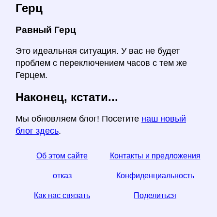
Герц
Равный Герц
Это идеальная ситуация. У вас не будет
проблем с переключением часов с тем же
Герцем.
Наконец, кстати...
Мы обновляем блог! Посетите
наш новый
блог здесь
.
Об этом сайте
Контакты и предложения
отказ
Конфиденциальность
Как нас связать
Поделиться
☆ Если вы найдете эту статью полезной, помогите