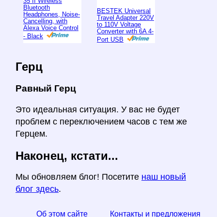
35 II Wireless
Bluetooth
BESTEK Universal
Headphones, Noise-
Travel Adapter 220V
Cancelling, with
to 110V Voltage
Alexa Voice Control
Converter with 6A 4-
- Black
Port USB
Герц
Равный Герц
Это идеальная ситуация. У вас не будет
проблем с переключением часов с тем же
Герцем.
Наконец, кстати...
Мы обновляем блог! Посетите
наш новый
блог здесь
.
Об этом сайте
Контакты и предложения