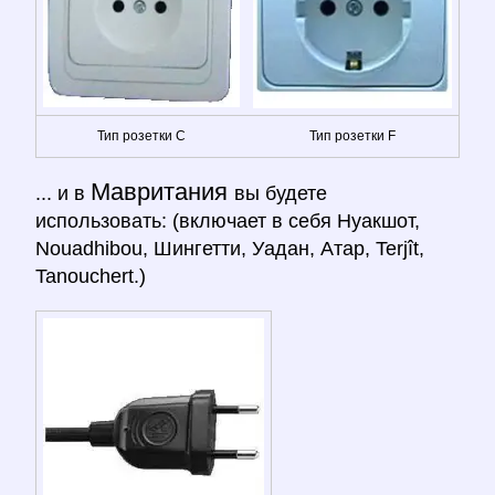
Тип розетки C
Тип розетки F
Мавритания
... и в
вы будете
использовать: (включает в себя Нуакшот,
Nouadhibou, Шингетти, Уадан, Атар, Terjît,
Tanouchert.)