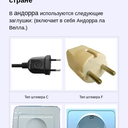
стране
андорра
В
используются следующие
заглушки: (включает в себя Андорра ла
Велла.)
Тип штекера C
Тип штекера F