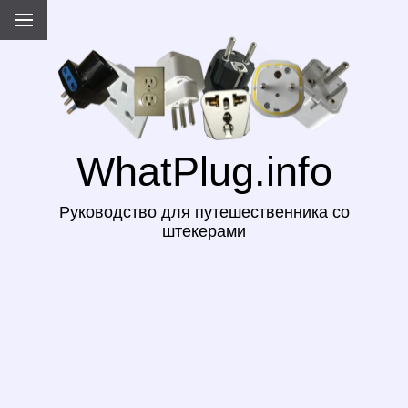
WhatPlug.info
Руководство для путешественника со
штекерами