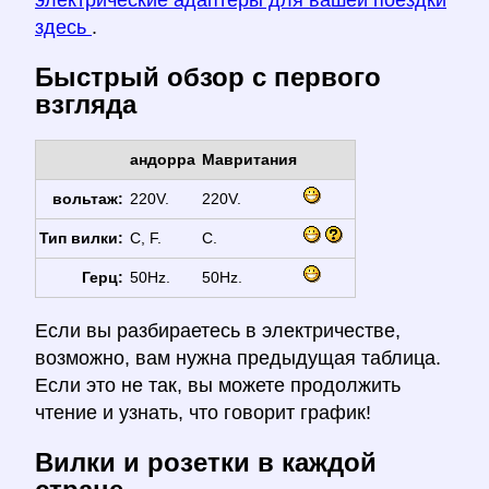
электрические адаптеры для вашей поездки
здесь
.
Быстрый обзор с первого
взгляда
андорра
Мавритания
вольтаж:
220V.
220V.
Тип вилки:
C, F.
C.
Герц:
50Hz.
50Hz.
Если вы разбираетесь в электричестве,
возможно, вам нужна предыдущая таблица.
Если это не так, вы можете продолжить
чтение и узнать, что говорит график!
Вилки и розетки в каждой