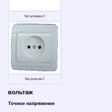
Тип штекера C
Тип розетки C
вольтаж
Точное напряжение