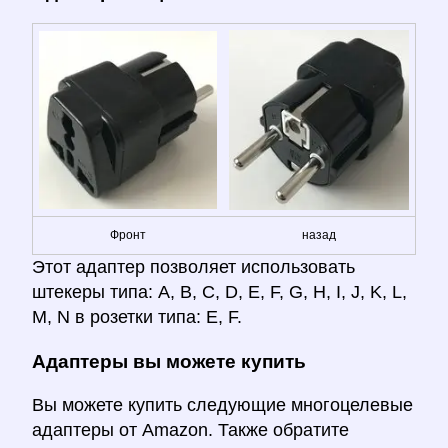
Фронт
назад
Этот адаптер позволяет использовать
штекеры типа: A, B, C, D, E, F, G, H, I, J, K, L,
M, N в розетки типа: E, F.
Адаптеры вы можете купить
Вы можете купить следующие многоцелевые
адаптеры от Amazon. Также обратите