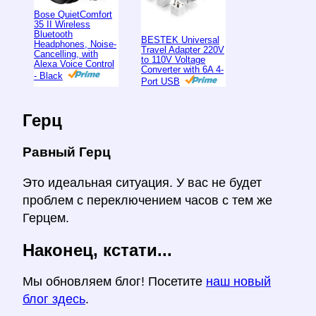
Bose QuietComfort
35 II Wireless
Bluetooth
BESTEK Universal
Headphones, Noise-
Travel Adapter 220V
Cancelling, with
to 110V Voltage
Alexa Voice Control
Converter with 6A 4-
- Black
Port USB
Герц
Равный Герц
Это идеальная ситуация. У вас не будет
проблем с переключением часов с тем же
Герцем.
Наконец, кстати...
Мы обновляем блог! Посетите
наш новый
блог здесь
.