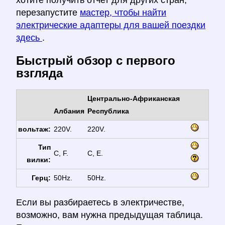
хотите получить отчет для других стран,
перезапустите
мастер, чтобы найти
электрические адаптеры для вашей поездки
здесь
.
Быстрый обзор с первого
взгляда
Центрально-Африканская
Албания
Республика
вольтаж:
220V.
220V.
Тип
C, F.
C, E.
вилки:
Герц:
50Hz.
50Hz.
Если вы разбираетесь в электричестве,
возможно, вам нужна предыдущая таблица.