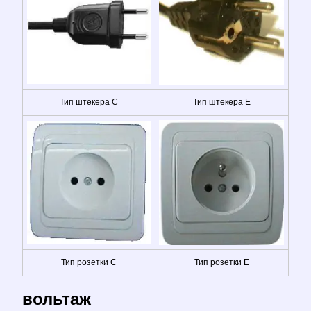
Тип штекера C
Тип штекера E
Тип розетки C
Тип розетки E
вольтаж