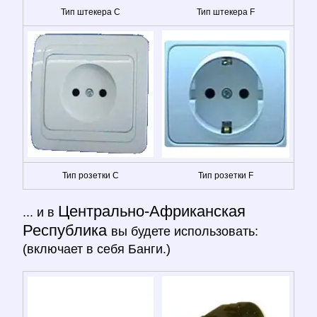
Тип штекера C
Тип штекера F
Тип розетки C
Тип розетки F
Центрально-Африканская
... и в
Республика
вы будете использовать:
(включает в себя Банги.)