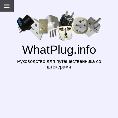
WhatPlug.info
Руководство для путешественника со
штекерами