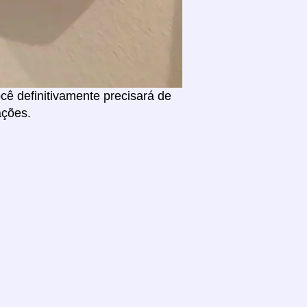
ê definitivamente precisará de
ações.