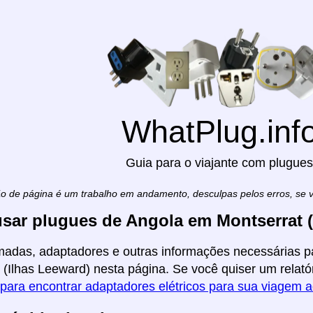
WhatPlug.inf
Guia para o viajante com plugues
ão de página é um trabalho em andamento, desculpas pelos erros, se
sar plugues de Angola em Montserrat (
madas, adaptadores e outras informações necessárias pa
 (Ilhas Leeward) nesta página. Se você quiser um relatóri
 para encontrar adaptadores elétricos para sua viagem 