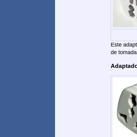
Este adapta
de tomada
Adaptado