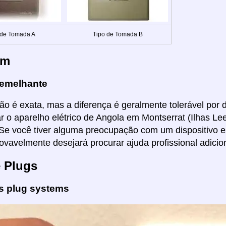
 de Tomada A
Tipo de Tomada B
em
emelhante
ão é exata, mas a diferença é geralmente tolerável por di
ar o aparelho elétrico de Angola em Montserrat (Ilhas 
Se você tiver alguma preocupação com um dispositivo es
ovavelmente desejará procurar ajuda profissional adicion
e Plugs
es plug systems