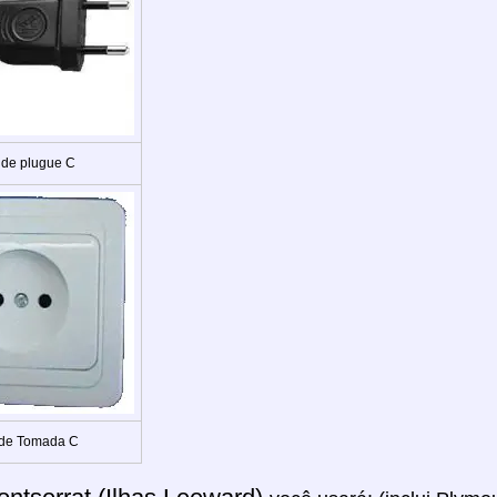
 de plugue C
 de Tomada C