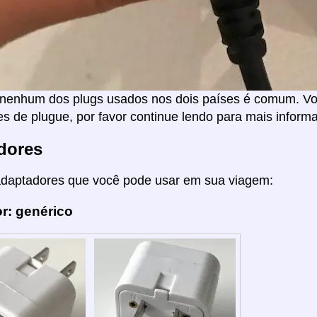
nenhum dos plugs usados nos dois países é comum. Voc
s de plugue, por favor continue lendo para mais inform
dores
adaptadores que você pode usar em sua viagem:
r: genérico