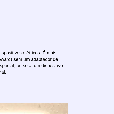
spositivos elétricos. É mais
Leeward) sem um adaptador de
pecial, ou seja, um dispositivo
al.