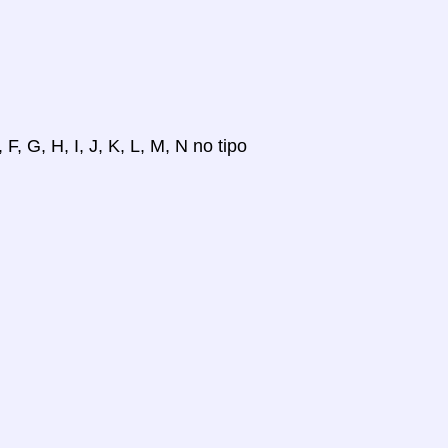
, G, H, I, J, K, L, M, N no tipo