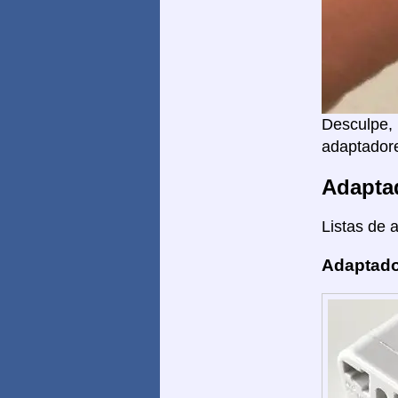
Desculpe, 
adaptadore
Adapta
Listas de 
Adaptado