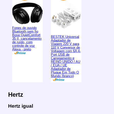
Fones de ouvido
Bluetooth sem fio
Bose QuietComfort
BESTEK Universal
35 II, cancelamento
Adaptador de
de ruído, com
Viagem 220 V para
controle de voz
110 V Conversor de
Alexa - preto
Voltagem com 6A 4-
Port USB de
Carregamento e
REINO UNIDO / AU
/ EUA / UE
Adaptador de
Plugue Em Todo O
Mundo (branco)
Hertz
Hertz igual