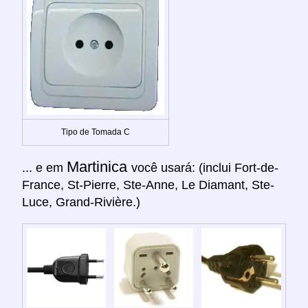
Tipo de Tomada C
Martinica
... e em
você usará: (inclui Fort-de-
France, St-Pierre, Ste-Anne, Le Diamant, Ste-
Luce, Grand-Rivière.)