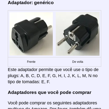
Adaptador: genérico
Frente
De volta
Este adaptador permite que você use o tipo de
plugs: A, B, C, D, E, F, G, H, I, J, K, L, M, N no
tipo de tomadas: E, F.
Adaptadores que você pode comprar
Você pode comprar os seguintes adaptadores
multiuso da Amazon. Por favor, também dê uma