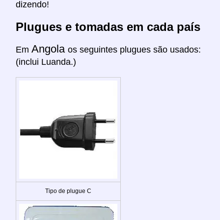
dizendo!
Plugues e tomadas em cada país
Angola
Em
os seguintes plugues são usados:
(inclui Luanda.)
Tipo de plugue C