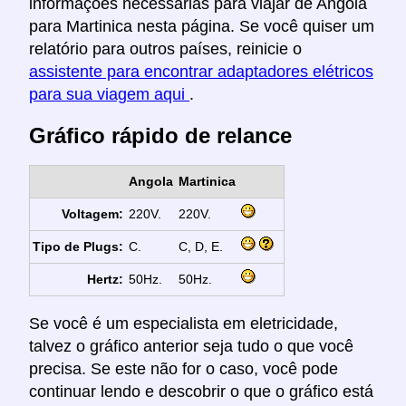
informações necessárias para viajar de Angola
para Martinica nesta página. Se você quiser um
relatório para outros países, reinicie o
assistente para encontrar adaptadores elétricos
para sua viagem aqui
.
Gráfico rápido de relance
Angola
Martinica
Voltagem:
220V.
220V.
Tipo de Plugs:
C.
C, D, E.
Hertz:
50Hz.
50Hz.
Se você é um especialista em eletricidade,
talvez o gráfico anterior seja tudo o que você
precisa. Se este não for o caso, você pode
continuar lendo e descobrir o que o gráfico está