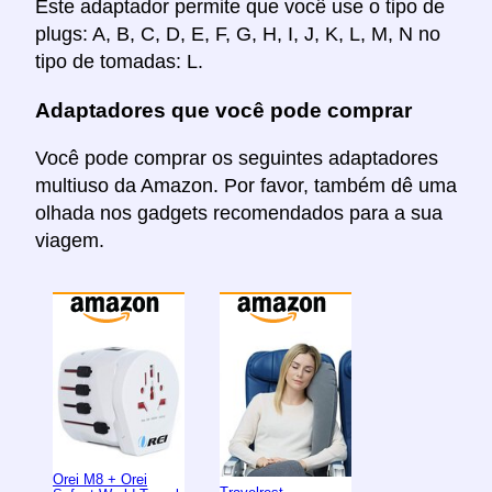
Este adaptador permite que você use o tipo de
plugs: A, B, C, D, E, F, G, H, I, J, K, L, M, N no
tipo de tomadas: L.
Adaptadores que você pode comprar
Você pode comprar os seguintes adaptadores
multiuso da Amazon. Por favor, também dê uma
olhada nos gadgets recomendados para a sua
viagem.
Orei M8 + Orei