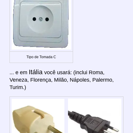
Tipo de Tomada C
Itália
... e em
você usará: (inclui Roma,
Veneza, Florença, Milão, Nápoles, Palermo,
Turim.)