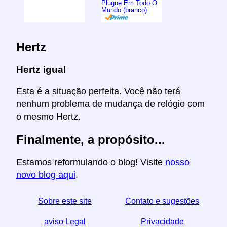
Plugue Em Todo O
Mundo (branco)
Hertz
Hertz igual
Esta é a situação perfeita. Você não terá
nenhum problema de mudança de relógio com
o mesmo Hertz.
Finalmente, a propósito...
Estamos reformulando o blog! Visite
nosso
novo blog aqui
.
Sobre este site
Contato e sugestões
aviso Legal
Privacidade