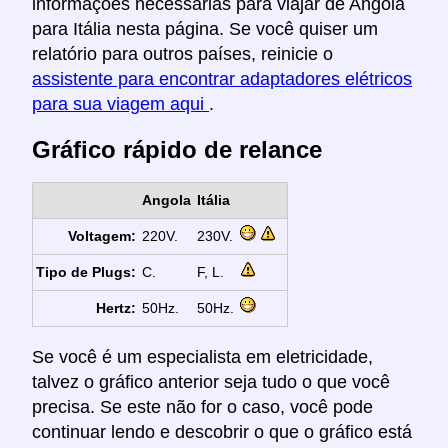
informações necessárias para viajar de Angola
para Itália nesta página. Se você quiser um
relatório para outros países, reinicie o
assistente para encontrar adaptadores elétricos
para sua viagem aqui
.
Gráfico rápido de relance
Angola
Itália
Voltagem:
220V.
230V.
Tipo de Plugs:
C.
F, L.
Hertz:
50Hz.
50Hz.
Se você é um especialista em eletricidade,
talvez o gráfico anterior seja tudo o que você
precisa. Se este não for o caso, você pode
continuar lendo e descobrir o que o gráfico está