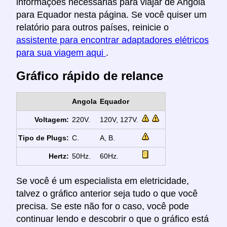
informações necessárias para viajar de Angola
para Equador nesta página. Se você quiser um
relatório para outros países, reinicie o
assistente para encontrar adaptadores elétricos
para sua viagem aqui
.
Gráfico rápido de relance
Angola
Equador
Voltagem:
220V.
120V, 127V.
Tipo de Plugs:
C.
A, B.
Hertz:
50Hz.
60Hz.
Se você é um especialista em eletricidade,
talvez o gráfico anterior seja tudo o que você
precisa. Se este não for o caso, você pode
continuar lendo e descobrir o que o gráfico está