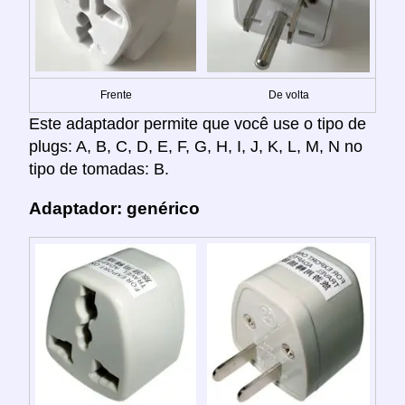
Frente
De volta
Este adaptador permite que você use o tipo de
plugs: A, B, C, D, E, F, G, H, I, J, K, L, M, N no
tipo de tomadas: B.
Adaptador: genérico