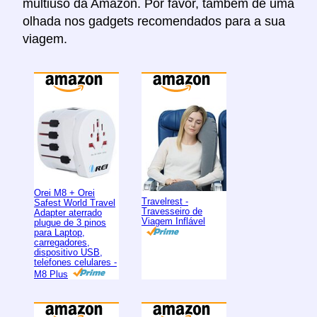
multiuso da Amazon. Por favor, também dê uma
olhada nos gadgets recomendados para a sua
viagem.
Orei M8 + Orei
Travelrest -
Safest World Travel
Travesseiro de
Adapter aterrado
Viagem Inflável
plugue de 3 pinos
para Laptop,
carregadores,
dispositivo USB,
telefones celulares -
M8 Plus