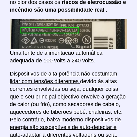
no pior dos casos os
riscos de eletrocussão e
incêndio são uma possibilidade real
.
Uma fonte de alimentação automática
adequada de 100 volts a 240 volts.
Dispositivos de alta potência não costumam
lidar com tensões diferentes
devido às altas
correntes envolvidas ou seja, qualquer coisa
que o seu principal objectivo envolve a geração
de calor (ou frio), como secadores de cabelo,
aquecedores de biberões bebê, chaleiras, etc.
Pelo contrário,
baixa
moderno
dispositivos de
energia são susceptíveis de auto-detectar e
auto-adaptar a diferentes voltagens
ou seja,