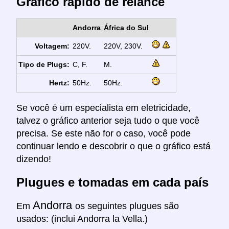
Gráfico rápido de relance
Andorra
África do Sul
Voltagem:
220V.
220V, 230V.
Tipo de Plugs:
C, F.
M.
Hertz:
50Hz.
50Hz.
Se você é um especialista em eletricidade,
talvez o gráfico anterior seja tudo o que você
precisa. Se este não for o caso, você pode
continuar lendo e descobrir o que o gráfico está
dizendo!
Plugues e tomadas em cada país
Andorra
Em
os seguintes plugues são
usados: (inclui Andorra la Vella.)