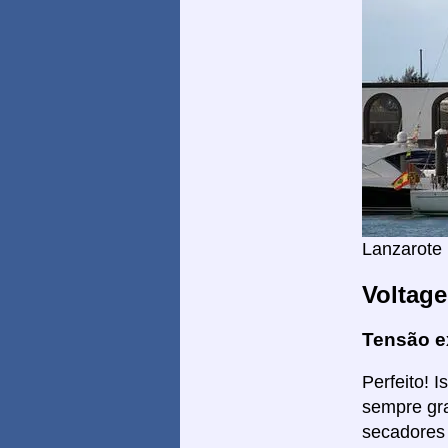
Lanzarote
Voltag
Tensão e
Perfeito! 
sempre gra
secadores 