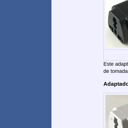
Este adapta
de tomadas
Adaptado