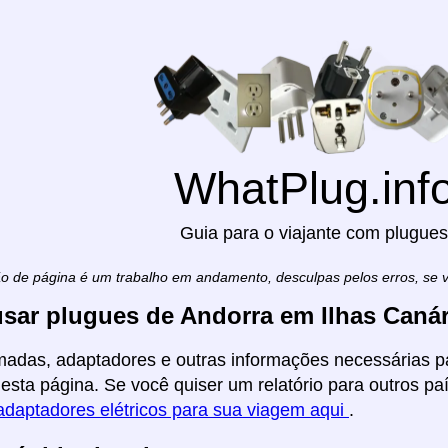
WhatPlug.inf
Guia para o viajante com plugues
ão de página é um trabalho em andamento, desculpas pelos erros, se
sar plugues de Andorra em Ilhas Canár
madas, adaptadores e outras informações necessárias pa
esta página. Se você quiser um relatório para outros paí
adaptadores elétricos para sua viagem aqui
.