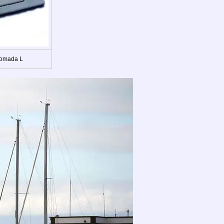
Tomada L