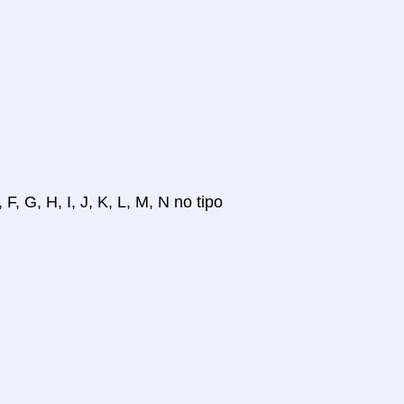
, G, H, I, J, K, L, M, N no tipo