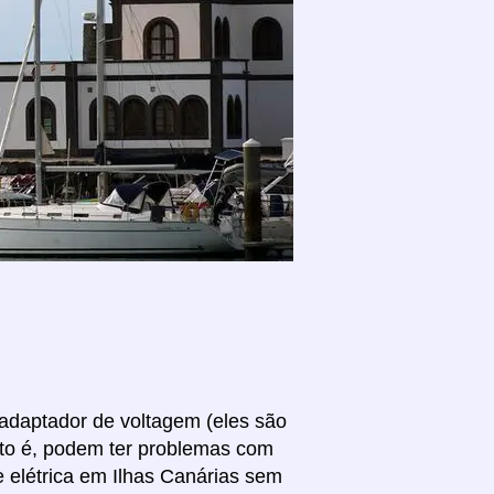
 adaptador de voltagem (eles são
sto é, podem ter problemas com
e elétrica em Ilhas Canárias sem