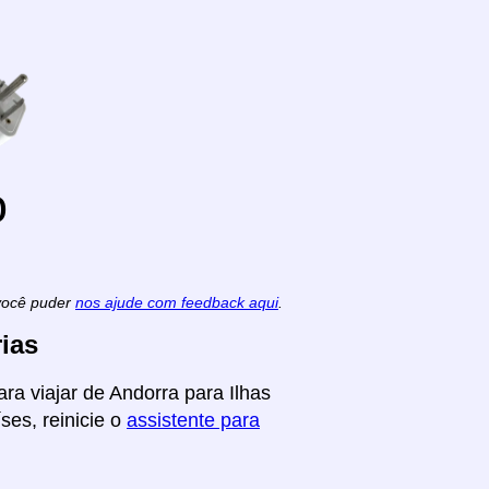
o
 você puder
nos ajude com feedback aqui
.
ias
ra viajar de Andorra para Ilhas
ses, reinicie o
assistente para