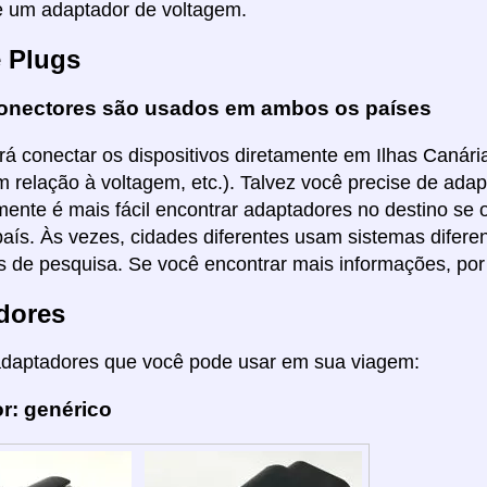
e um adaptador de voltagem.
e Plugs
onectores são usados em ambos os países
á conectar os dispositivos diretamente em Ilhas Canária
em relação à voltagem, etc.). Talvez você precise de ada
ente é mais fácil encontrar adaptadores no destino se o
aís. Às vezes, cidades diferentes usam sistemas difere
 de pesquisa. Se você encontrar mais informações, por 
dores
adaptadores que você pode usar em sua viagem:
r: genérico