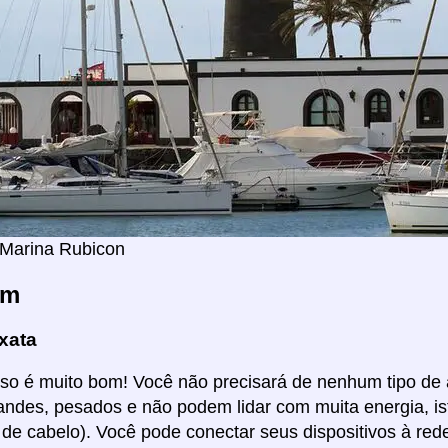
 Marina Rubicon
em
xata
Isso é muito bom! Você não precisará de nenhum tipo de
ndes, pesados e não podem lidar com muita energia, i
de cabelo). Você pode conectar seus dispositivos à red