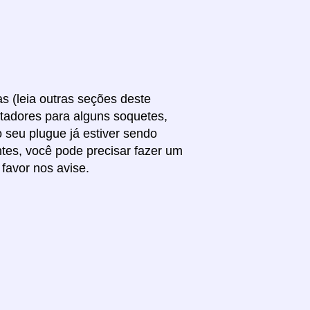
s (leia outras seções deste
ptadores para alguns soquetes,
 seu plugue já estiver sendo
ntes, você pode precisar fazer um
favor nos avise.