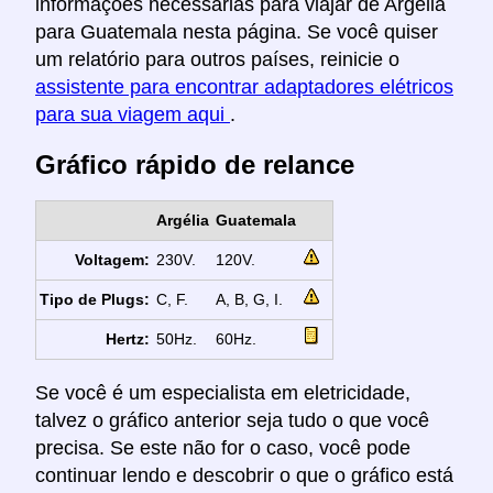
informações necessárias para viajar de Argélia
para Guatemala nesta página. Se você quiser
um relatório para outros países, reinicie o
assistente para encontrar adaptadores elétricos
para sua viagem aqui
.
Gráfico rápido de relance
Argélia
Guatemala
Voltagem:
230V.
120V.
Tipo de Plugs:
C, F.
A, B, G, I.
Hertz:
50Hz.
60Hz.
Se você é um especialista em eletricidade,
talvez o gráfico anterior seja tudo o que você
precisa. Se este não for o caso, você pode
continuar lendo e descobrir o que o gráfico está