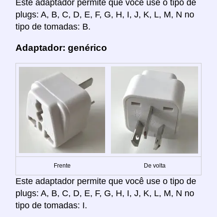
Este adaptador permite que você use o tipo de
plugs: A, B, C, D, E, F, G, H, I, J, K, L, M, N no
tipo de tomadas: B.
Adaptador: genérico
Frente
De volta
Este adaptador permite que você use o tipo de
plugs: A, B, C, D, E, F, G, H, I, J, K, L, M, N no
tipo de tomadas: I.