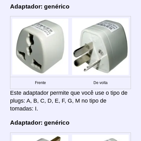
Adaptador: genérico
Frente
De volta
Este adaptador permite que você use o tipo de
plugs: A, B, C, D, E, F, G, M no tipo de
tomadas: I.
Adaptador: genérico