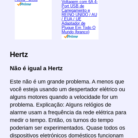
Voltagem com 6A 4-
Port USB de
Carregamento e
REINO UNIDO / AU
/ EUA / UE
Adaptador de
Plugue Em Todo O
Mundo (branco)
Hertz
Não é igual a Hertz
Este não é um grande problema. A menos que
você esteja usando um despertador elétrico ou
alguns motores quando a velocidade for um
problema. Explicação: Alguns relógios de
alarme usam a frequência da rede elétrica para
medir o tempo. Então, os turnos do tempo
poderiam ser experimentados. Quase todos os
dispositivos eletrónicos domésticos funcionam