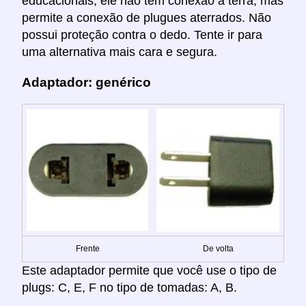
educacionais; ele não tem conexão à terra, mas
permite a conexão de plugues aterrados. Não
possui proteção contra o dedo. Tente ir para
uma alternativa mais cara e segura.
Adaptador: genérico
Frente
De volta
Este adaptador permite que você use o tipo de
plugs: C, E, F no tipo de tomadas: A, B.