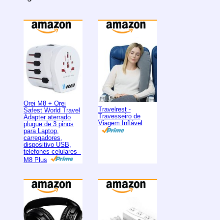
Orei M8 + Orei
Travelrest -
Safest World Travel
Travesseiro de
Adapter aterrado
Viagem Inflável
plugue de 3 pinos
para Laptop,
carregadores,
dispositivo USB,
telefones celulares -
M8 Plus