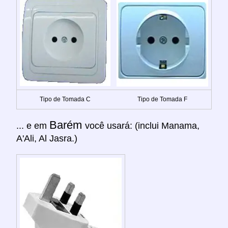
Tipo de Tomada C
Tipo de Tomada F
Barém
... e em
você usará: (inclui Manama,
A'Ali, Al Jasra.)