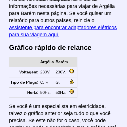
informações necessárias para viajar de Argélia
para Barém nesta página. Se você quiser um
relatório para outros países, reinicie o
assistente para encontrar adaptadores elétricos
para sua viagem aqui
.
Gráfico rápido de relance
Argélia
Barém
Voltagem:
230V.
230V.
Tipo de Plugs:
C, F.
G.
Hertz:
50Hz.
50Hz.
Se você é um especialista em eletricidade,
talvez o gráfico anterior seja tudo o que você
precisa. Se este não for o caso, você pode