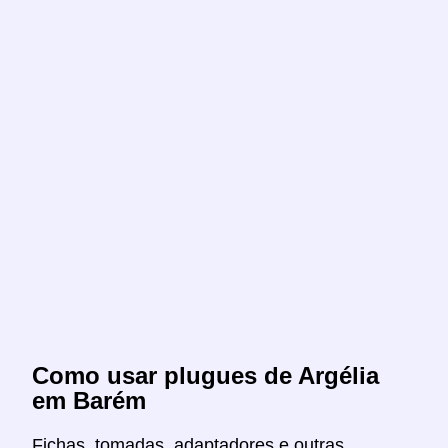
Como usar plugues de Argélia
em Barém
Fichas, tomadas, adaptadores e outras