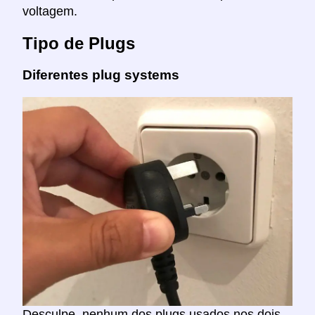
voltagem.
Tipo de Plugs
Diferentes plug systems
Desculpe, nenhum dos plugs usados nos dois