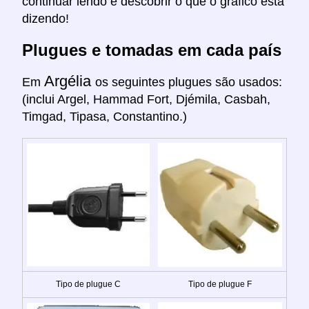
continuar lendo e descobrir o que o gráfico está
dizendo!
Plugues e tomadas em cada país
Argélia
Em
os seguintes plugues são usados:
(inclui Argel, Hammad Fort, Djémila, Casbah,
Timgad, Tipasa, Constantino.)
Tipo de plugue C
Tipo de plugue F