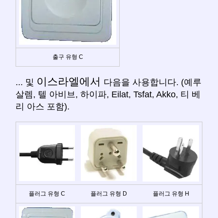
출구 유형 C
이스라엘에서
... 및
다음을 사용합니다. (예루
살렘, 텔 아비브, 하이파, Eilat, Tsfat, Akko, 티 베
리 아스 포함).
플러그 유형 C
플러그 유형 D
플러그 유형 H