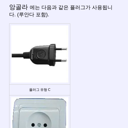
앙골라
에는 다음과 같은 플러그가 사용됩니
다. (루안다 포함).
플러그 유형 C