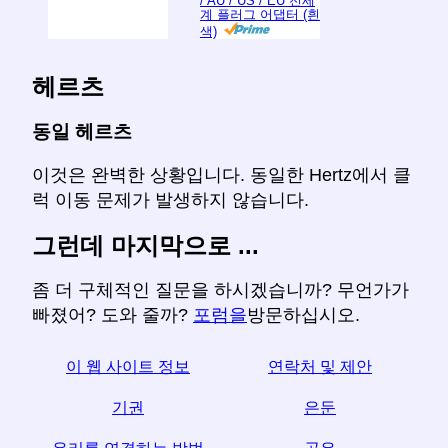
/ AU / US / EU 전세
계 플러그 어댑터 (흰
색)
헤르츠
동일 헤르츠
이것은 완벽한 상황입니다. 동일한 Hertz에서 클
럭 이동 문제가 발생하지 않습니다.
그런데 마지막으로 ...
좀 더 구체적인 질문을 하시겠습니까? 무언가가
빠졌어? 도와 줄까?
포럼을
방문하십시오.
이 웹 사이트 정보
연락처 및 제안
기권
은둔