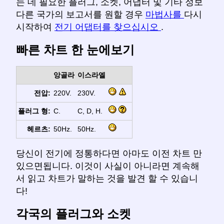
는 데 필요한 플러그, 소켓, 어댑터 및 기타 정보
다른 국가의 보고서를 원할 경우
마법사를
다시
시작하여
전기 어댑터를 찾으십시오
.
빠른 차트 한 눈에보기
앙골라
이스라엘
전압:
220V.
230V.
플러그 형:
C.
C, D, H.
헤르츠:
50Hz.
50Hz.
당신이 전기에 정통하다면 아마도 이전 차트 만
있으면됩니다. 이것이 사실이 아니라면 계속해
서 읽고 차트가 말하는 것을 발견 할 수 있습니
다!
각국의 플러그와 소켓