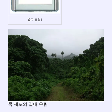
출구 유형 I
쿡 제도의 열대 우림