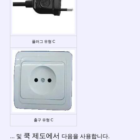
플러그 유형 C
출구 유형 C
쿡 제도에서
... 및
다음을 사용합니다.