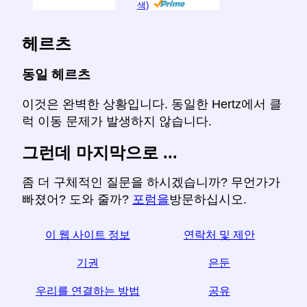
색)
헤르츠
동일 헤르츠
이것은 완벽한 상황입니다. 동일한 Hertz에서 클
럭 이동 문제가 발생하지 않습니다.
그런데 마지막으로 ...
좀 더 구체적인 질문을 하시겠습니까? 무언가가
빠졌어? 도와 줄까?
포럼을
방문하십시오.
이 웹 사이트 정보
연락처 및 제안
기권
은둔
우리를 연결하는 방법
공유