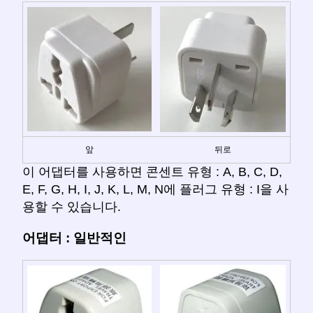
앞
뒤로
이 어댑터를 사용하면 콘센트 유형 : A, B, C, D,
E, F, G, H, I, J, K, L, M, N에 플러그 유형 : I을 사
용할 수 있습니다.
어댑터 : 일반적인