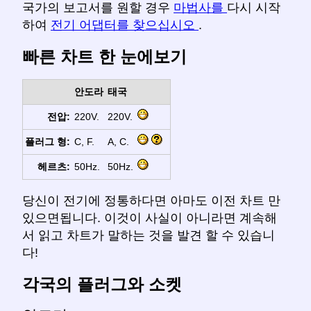
국가의 보고서를 원할 경우
마법사를
다시 시작
하여
전기 어댑터를 찾으십시오
.
빠른 차트 한 눈에보기
안도라
태국
전압:
220V.
220V.
플러그 형:
C, F.
A, C.
헤르츠:
50Hz.
50Hz.
당신이 전기에 정통하다면 아마도 이전 차트 만
있으면됩니다. 이것이 사실이 아니라면 계속해
서 읽고 차트가 말하는 것을 발견 할 수 있습니
다!
각국의 플러그와 소켓