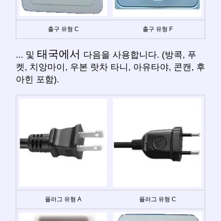
출구 유형 C
출구 유형 F
태국에서
... 및
다음을 사용합니다. (방콕, 푸
켓, 치앙마이, 우본 랏차 타니, 아유타야, 콘캔, 후
아힌 포함).
플러그 유형 A
플러그 유형 C