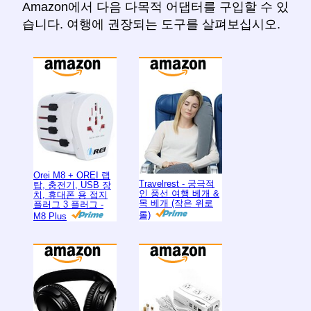
Amazon에서 다음 다목적 어댑터를 구입할 수 있
습니다. 여행에 권장되는 도구를 살펴보십시오.
Orei M8 + OREI 랩
Travelrest - 궁극적
탑, 충전기, USB 장
인 풍선 여행 베개 &
치, 휴대폰 용 접지
목 베개 (작은 위로
플러그 3 플러그 -
롤)
M8 Plus