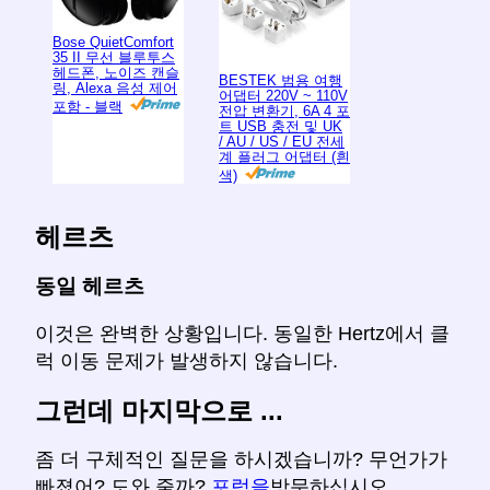
Bose QuietComfort
35 II 무선 블루투스
헤드폰, 노이즈 캔슬
BESTEK 범용 여행
링, Alexa 음성 제어
어댑터 220V ~ 110V
포함 - 블랙
전압 변환기, 6A 4 포
트 USB 충전 및 UK
/ AU / US / EU 전세
계 플러그 어댑터 (흰
색)
헤르츠
동일 헤르츠
이것은 완벽한 상황입니다. 동일한 Hertz에서 클
럭 이동 문제가 발생하지 않습니다.
그런데 마지막으로 ...
좀 더 구체적인 질문을 하시겠습니까? 무언가가
빠졌어? 도와 줄까?
포럼을
방문하십시오.