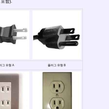
í 포함).
러그 유형 A
플러그 유형 B