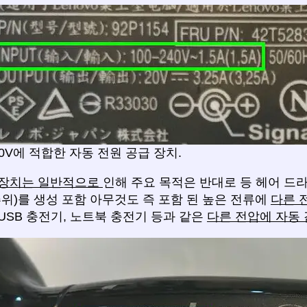
240V에 적합한 자동 전원 공급 장치.
 장치는 일반적으로
인해 주요 목적은 반대로 등 헤어 드라
추위)를 생성 포함 아무것도 즉 포함 된 높은 전류에
다른 
USB 충전기, 노트북 충전기 등과 같은
다른 전압에 자동 