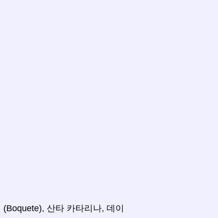
케 (Boquete), 산타 카타리나, 데이