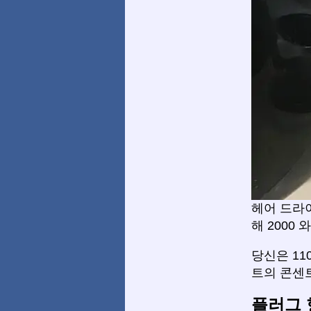
헤어 드라
해 2000 
당신은 1
트의 콘센
플러그 