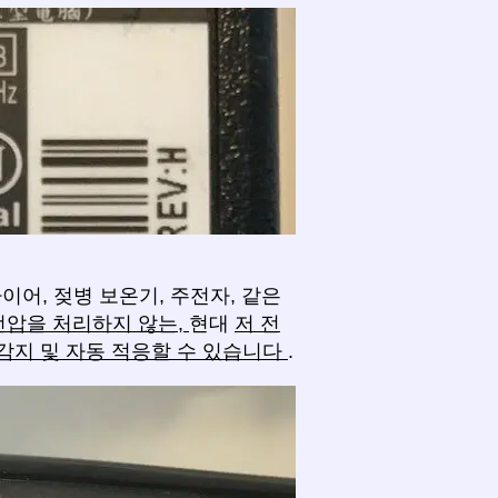
이어, 젖병 보온기, 주전자, 같은
전압을 처리하지 않는,
현대
저 전
감지 및 자동 적응할 수 있습니다
.