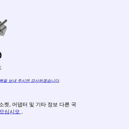
o
드
백을 보내 주시면 감사하겠습니다
.
소켓, 어댑터 및 기타 정보 다른 국
찾으십시오
.