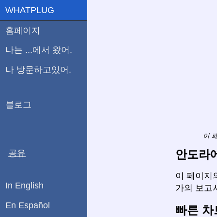
WHATPLUG
홈페이지
나는 ...에서 왔어.
나 방문하고있어.
블로그
이 
안도라에
공유
이 페이지의
In English
가의 보고
En Español
빠른 차