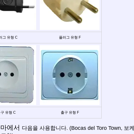
러그 유형 C
플러그 유형 F
구 유형 C
출구 유형 F
나마에서
다음을 사용합니다. (Bocas del Toro Town, 보