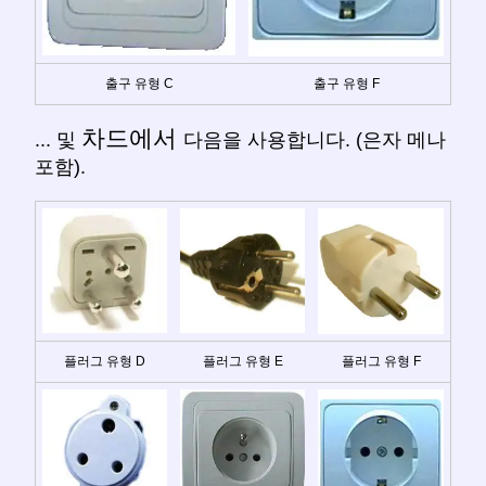
출구 유형 C
출구 유형 F
차드에서
... 및
다음을 사용합니다. (은자 메나
포함).
플러그 유형 D
플러그 유형 E
플러그 유형 F