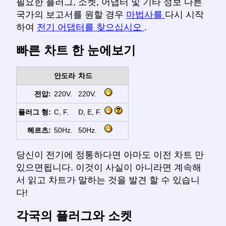
필요한 플러그, 소켓, 어댑터 및 기타 정보 다른
국가의 보고서를 원할 경우
마법사를
다시 시작
하여
전기 어댑터를 찾으십시오
.
빠른 차트 한 눈에보기
안도라
차드
전압:
220V.
220V.
플러그 형:
C, F.
D, E, F.
헤르츠:
50Hz.
50Hz.
당신이 전기에 정통하다면 아마도 이전 차트 만
있으면됩니다. 이것이 사실이 아니라면 계속해
서 읽고 차트가 말하는 것을 발견 할 수 있습니
다!
각국의 플러그와 소켓