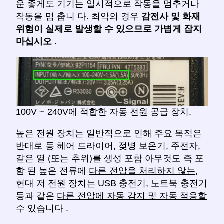
운 좋게도 기기는 일시적으로 작동을 멈추거나
작동을 멈 춥니 다. 최악의 경우
감전사 및 화재
위험이 실제로 발생할 수 있으므로
가볍게 잡지
마십시오
.
100V ~ 240V에 적합한 자동 전원 공급 장치.
높은 전원 장치는 일반적으로
인해 주요 목적은
반대로 등 헤어 드라이어, 젖병 보온기, 주전자,
같은 열 (또는 추위)를 생성 포함 아무것도 즉 포
함 된 높은 전류에
다른 전압을 처리하지 않는,
현대
저 전원 장치는
USB 충전기, 노트북 충전기
등과 같은
다른 전압에 자동 감지 및 자동 적응할
수 있습니다
.