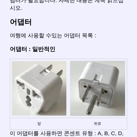
댑터가 필요합니다. 자세한 내용은 계속 읽으십
시오.
어댑터
여행에 사용할 수있는 어댑터 목록 :
어댑터 : 일반적인
앞
뒤로
이 어댑터를 사용하면 콘센트 유형 : A, B, C, D,