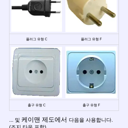
플러그 유형 C
플러그 유형 F
출구 유형 C
출구 유형 F
케이맨 제도에서
... 및
다음을 사용합니다.
(조지 타운 포함).