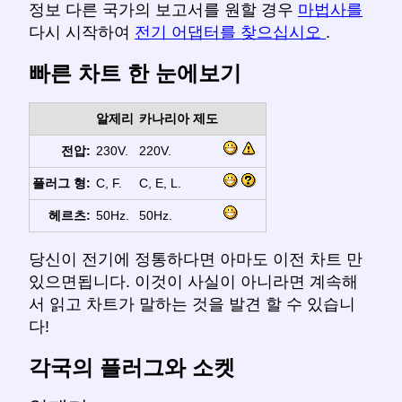
정보 다른 국가의 보고서를 원할 경우
마법사를
다시 시작하여
전기 어댑터를 찾으십시오
.
빠른 차트 한 눈에보기
알제리
카나리아 제도
전압:
230V.
220V.
플러그 형:
C, F.
C, E, L.
헤르츠:
50Hz.
50Hz.
당신이 전기에 정통하다면 아마도 이전 차트 만
있으면됩니다. 이것이 사실이 아니라면 계속해
서 읽고 차트가 말하는 것을 발견 할 수 있습니
다!
각국의 플러그와 소켓