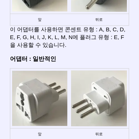
앞
뒤로
이 어댑터를 사용하면 콘센트 유형 : A, B, C, D,
E, F, G, H, I, J, K, L, M, N에 플러그 유형 : E, F
을 사용할 수 있습니다.
어댑터 : 일반적인
앞
뒤로