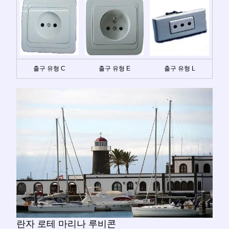
출구 유형 C
출구 유형 E
출구 유형 L
란자 로테 마리나 루비콘