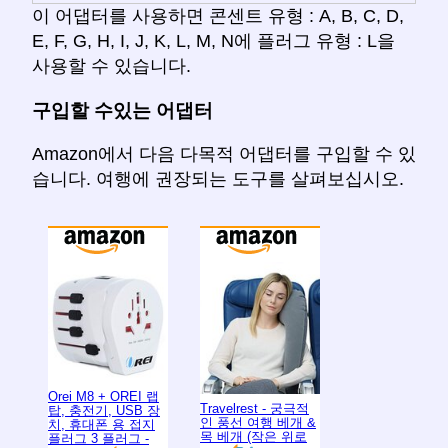
이 어댑터를 사용하면 콘센트 유형 : A, B, C, D,
E, F, G, H, I, J, K, L, M, N에 플러그 유형 : L을
사용할 수 있습니다.
구입할 수있는 어댑터
Amazon에서 다음 다목적 어댑터를 구입할 수 있
습니다. 여행에 권장되는 도구를 살펴보십시오.
Orei M8 + OREI 랩
Travelrest - 궁극적
탑, 충전기, USB 장
인 풍선 여행 베개 &
치, 휴대폰 용 접지
목 베개 (작은 위로
플러그 3 플러그 -