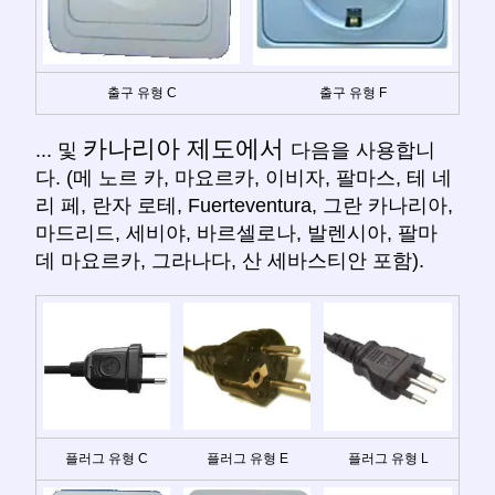
출구 유형 C
출구 유형 F
카나리아 제도에서
... 및
다음을 사용합니
다. (메 노르 카, 마요르카, 이비자, 팔마스, 테 네
리 페, 란자 로테, Fuerteventura, 그란 카나리아,
마드리드, 세비야, 바르셀로나, 발렌시아, 팔마
데 마요르카, 그라나다, 산 세바스티안 포함).
플러그 유형 C
플러그 유형 E
플러그 유형 L