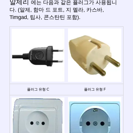
알제리
에는 다음과 같은 플러그가 사용됩니
다. (알제, 함마 드 포트, 지 멜라, 카스바,
Timgad, 팁사, 콘스탄틴 포함).
플러그 유형 C
플러그 유형 F