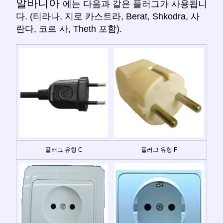
알바니아
에는 다음과 같은 플러그가 사용됩니
다. (티라나, 지로 카스트라, Berat, Shkodra, 사
란다, 코르 사, Theth 포함).
플러그 유형 C
플러그 유형 F