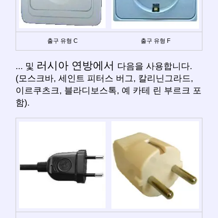
출구 유형 C
출구 유형 F
러시아 연방에서
... 및
다음을 사용합니다.
(모스크바, 세인트 피터스 버그, 칼리닌그라드,
이르쿠츠크, 블라디보스톡, 예 카테 린 부르크 포
함).