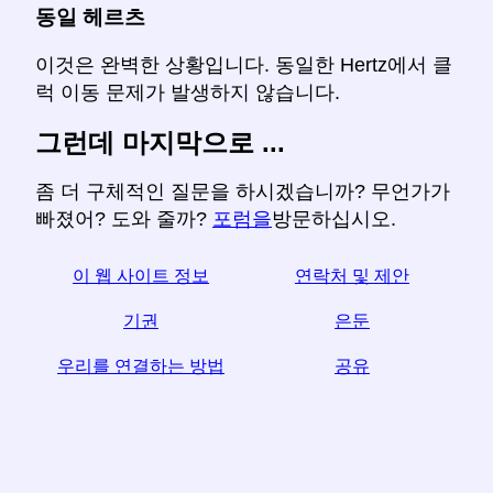
동일 헤르츠
이것은 완벽한 상황입니다. 동일한 Hertz에서 클
럭 이동 문제가 발생하지 않습니다.
그런데 마지막으로 ...
좀 더 구체적인 질문을 하시겠습니까? 무언가가
빠졌어? 도와 줄까?
포럼을
방문하십시오.
이 웹 사이트 정보
연락처 및 제안
기권
은둔
우리를 연결하는 방법
공유
☆이 기사가 유용하다고 생각되면 소셜 미디어에서 공
유하여 도움을 받으십시오.
your 귀하의 웹 사이트 링크도 도움이됩니다.