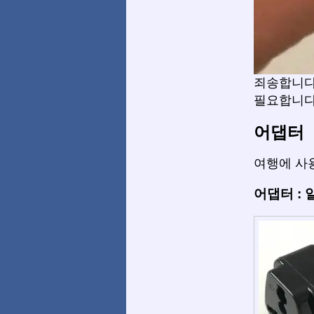
죄송합니다
필요합니다
어댑터
여행에 사용
어댑터 :