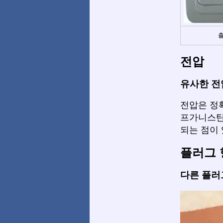
출
전압
유사한 전
전압은 정
프가니스탄
되는 점이
플러그 
다른 플러