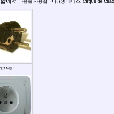
결합에서
다음을 사용합니다. (생 데니스, Cirque de Cila
러그 유형 E