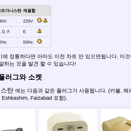
아프가니스탄
재결합
40V.
220V.
, D, F.
E.
0Hz.
50Hz.
기에 정통하다면 아마도 이전 차트 만 있으면됩니다. 이것
말하는 것을 발견 할 수 있습니다!
플러그와 소켓
니스탄
에는 다음과 같은 플러그가 사용됩니다. (카불, 헤
Eshkashim, Faizabad 포함).