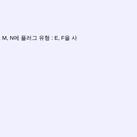
 L, M, N에 플러그 유형 : E, F을 사