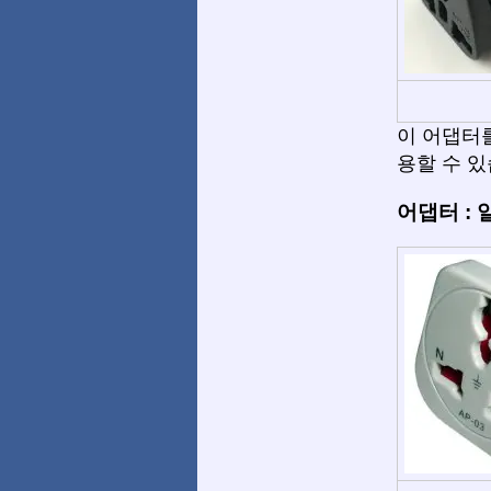
이 어댑터를 사
용할 수 있
어댑터 :