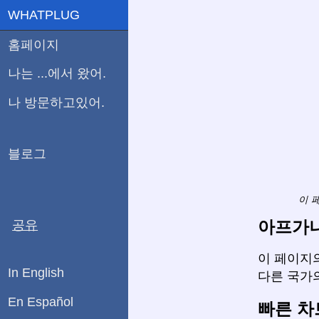
WHATPLUG
홈페이지
나는 ...에서 왔어.
나 방문하고있어.
블로그
이 
아프가니
공유
이 페이지의
In English
다른 국가
En Español
빠른 차