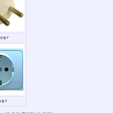
유형 F
유형 F