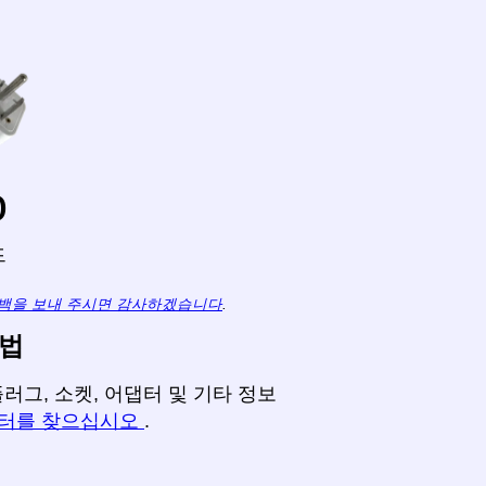
o
드
백을 보내 주시면 감사하겠습니다
.
방법
러그, 소켓, 어댑터 및 기타 정보
댑터를 찾으십시오
.